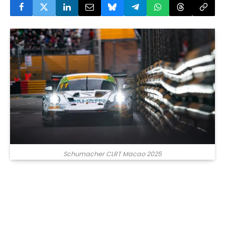
Schumacher CLRT Macao 2025