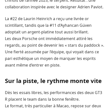
chinois de l’année 2025, le serpent. Résultat : une
collaboration inspirée avec le designer Adrien Paviot.
La #22 de Laurin Heinrich a reçu une livrée or
scintillant, tandis que la #11 d’Ayhancan Güven
adoptait un argent-platine tout aussi brillant.
Les deux Porsche ont immédiatement attiré les
regards, au point de devenir les « stars du paddock ».
Une fierté assumée par l’équipe, qui voyait dans ce
pari esthétique un moyen de marquer les esprits
avant même d’entrer en piste.
Sur la piste, le rythme monte vite
Dès les essais libres, les performances des deux GT3
R placent le team dans la bonne fenêtre.
Le format, très particulier à Macao, repose sur deux