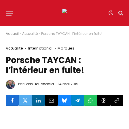
Accueil
»
Actualité
»
Porsche TAYCAN : l’intérieur en fuite!
Actualité
International
Marques
Porsche TAYCAN :
l’intérieur en fuite!
Par
Faris Bouchaala
14 mai 2019