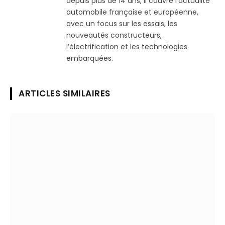
depuis plus de 14 ans, il couvre l’actualité
automobile française et européenne,
avec un focus sur les essais, les
nouveautés constructeurs,
l’électrification et les technologies
embarquées.
ARTICLES SIMILAIRES