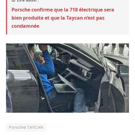
Porsche confirme que la 718 électrique sera
bien produite et que la Taycan n’est pas
condamnée
Porsche TAYCAN