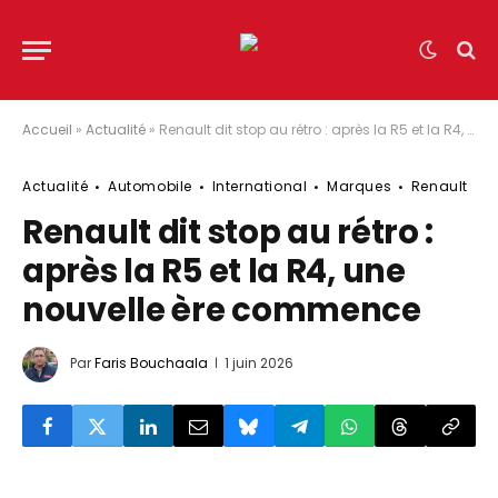
Accueil
»
Actualité
»
Renault dit stop au rétro : après la R5 et la R4, une nouvelle ère commence
Actualité
Automobile
International
Marques
Renault
Renault dit stop au rétro :
après la R5 et la R4, une
nouvelle ère commence
Par
Faris Bouchaala
1 juin 2026