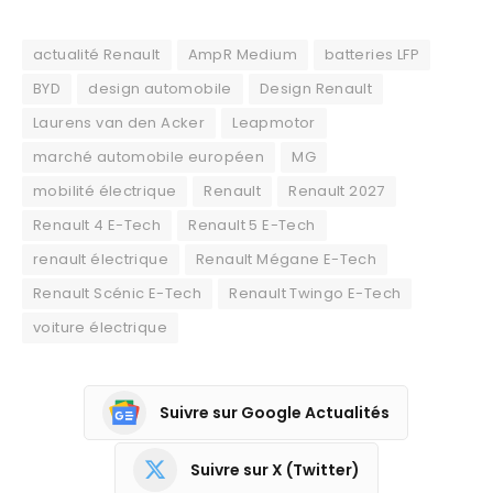
actualité Renault
AmpR Medium
batteries LFP
BYD
design automobile
Design Renault
Laurens van den Acker
Leapmotor
marché automobile européen
MG
mobilité électrique
Renault
Renault 2027
Renault 4 E-Tech
Renault 5 E-Tech
renault électrique
Renault Mégane E-Tech
Renault Scénic E-Tech
Renault Twingo E-Tech
voiture électrique
Suivre sur Google Actualités
Suivre sur X (Twitter)