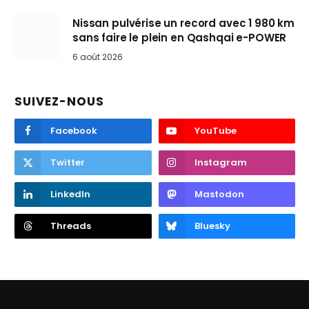
Nissan pulvérise un record avec 1 980 km
sans faire le plein en Qashqai e-POWER
6 août 2026
SUIVEZ-NOUS
Facebook
YouTube
Twitter
Instagram
LinkedIn
Mastodon
Threads
Bluesky