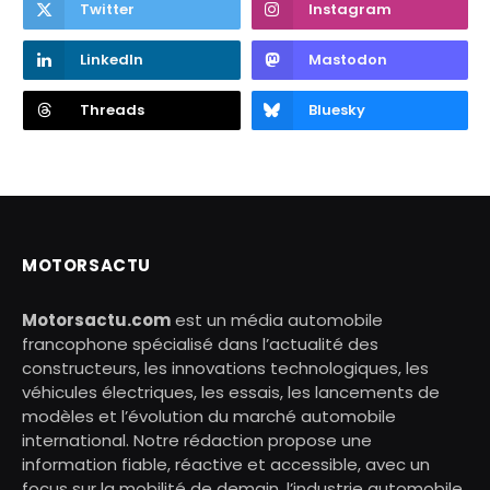
Twitter
Instagram
LinkedIn
Mastodon
Threads
Bluesky
MOTORSACTU
Motorsactu.com
est un média automobile
francophone spécialisé dans l’actualité des
constructeurs, les innovations technologiques, les
véhicules électriques, les essais, les lancements de
modèles et l’évolution du marché automobile
international. Notre rédaction propose une
information fiable, réactive et accessible, avec un
focus sur la mobilité de demain, l’industrie automobile