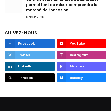
permettent de mieux comprendre le
marché de l’occasion
6 août 2026
SUIVEZ-NOUS
Facebook
YouTube
Twitter
Instagram
LinkedIn
Mastodon
Threads
Bluesky