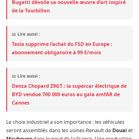
Bugatti dévoile sa nouvelle œuvre d’art inspiré
de la Tourbillon
📖
Lire aussi :
Tesla supprime l’achat du FSD en Europe :
abonnement obligatoire à 99 €/mois
📖
Lire aussi :
Denza Chopard Z9GT : la supercar électrique de
BYD vendue 700 000 euros au gala amfAR de
Cannes
Le choix industriel a son importance : les véhicules
seront assemblés dans les usines Renault de
Douai
et
Maubeuge
dans le nord de la France. Une production