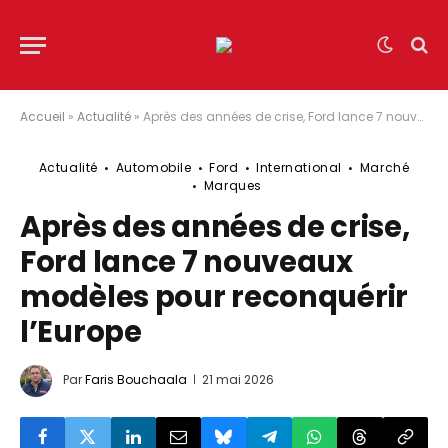
Accueil
»
Actualité
»
Après des années de crise, Ford lance 7 nouveaux modèles pour reconquérir l’Europe
Actualité
Automobile
Ford
International
Marché
Marques
Après des années de crise,
Ford lance 7 nouveaux
modèles pour reconquérir
l’Europe
Par
Faris Bouchaala
21 mai 2026