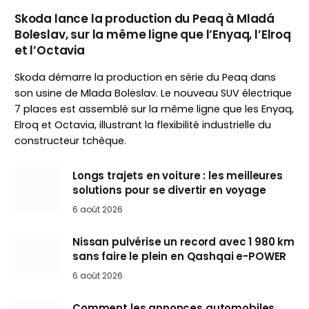
Skoda lance la production du Peaq à Mladá
Boleslav, sur la même ligne que l’Enyaq, l’Elroq
et l’Octavia
Skoda démarre la production en série du Peaq dans
son usine de Mlada Boleslav. Le nouveau SUV électrique
7 places est assemblé sur la même ligne que les Enyaq,
Elroq et Octavia, illustrant la flexibilité industrielle du
constructeur tchèque.
Longs trajets en voiture : les meilleures
solutions pour se divertir en voyage
6 août 2026
Nissan pulvérise un record avec 1 980 km
sans faire le plein en Qashqai e-POWER
6 août 2026
Comment les annonces automobiles