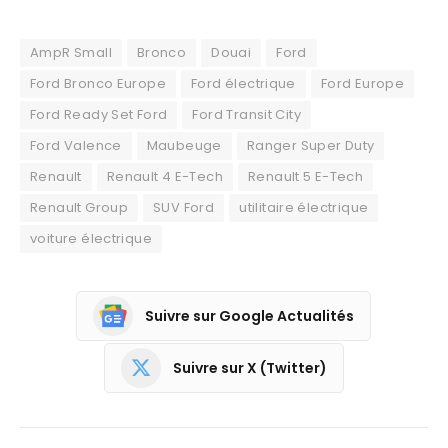
AmpR Small
Bronco
Douai
Ford
Ford Bronco Europe
Ford électrique
Ford Europe
Ford Ready Set Ford
Ford Transit City
Ford Valence
Maubeuge
Ranger Super Duty
Renault
Renault 4 E-Tech
Renault 5 E-Tech
Renault Group
SUV Ford
utilitaire électrique
voiture électrique
Suivre sur Google Actualités
Suivre sur X (Twitter)