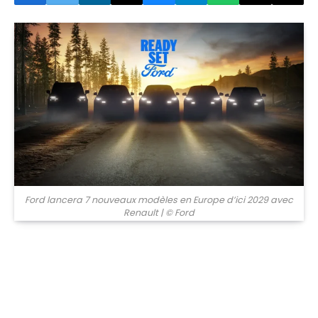
© Ford
Ford lancera 7 nouveaux modèles en Europe d’ici 2029 avec
Renault
| © Ford