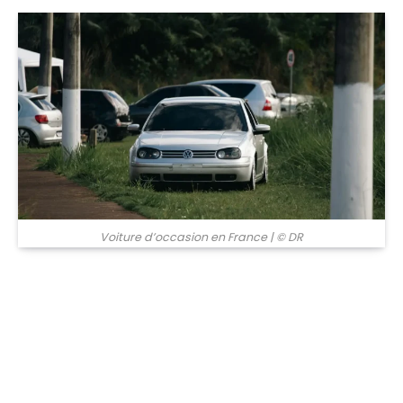
© DR
Voiture d’occasion en France
| © DR