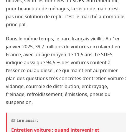
neuves, selon les données du SDES. Autrement dit,
pour beaucoup de ménages, la seconde main n’est
pas une solution de repli : c’est le marché automobile
principal.
Dans le même temps, le parc français vieillit. Au 1er
janvier 2025, 39,7 millions de voitures circulaient en
France, avec un âge moyen de 11,5 ans. Le SDES
indique aussi que 94,5 % des voitures roulent à
l’essence ou au diesel, ce qui maintient au premier
plan des questions très concrètes d’entretien voiture :
vidange, courroie de distribution, embrayage,
freinage, refroidissement, émissions, pneus ou
suspension.
📖
Lire aussi :
Entretien voiture : quand intervenir et