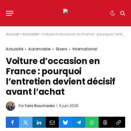
Accueil
»
Actualité
»
Voiture d’occasion en France : pourquoi l’entretien devient décisif avant l’achat
Actualité
Automobile
Divers
International
Voiture d’occasion en
France : pourquoi
l’entretien devient décisif
avant l’achat
Par
Faris Bouchaala
9 juin 2026