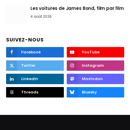
Les voitures de James Bond, film par film
4 août 2026
SUIVEZ-NOUS
Facebook
YouTube
Twitter
Instagram
LinkedIn
Mastodon
Threads
Bluesky