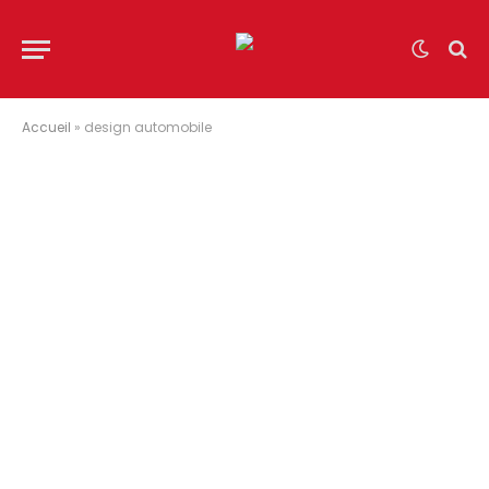
Accueil
»
design automobile