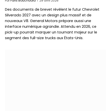
Par
Faris Bouchaala
29 avril 2026
Des documents de brevet révèlent le futur Chevrolet
Silverado 2027 avec un design plus massif et de
nouveaux V8. General Motors prépare aussi une
interface numérique agrandie. Attendu en 2026, ce
pick-up pourrait marquer un tournant majeur sur le
segment des full-size trucks aux États-Unis.