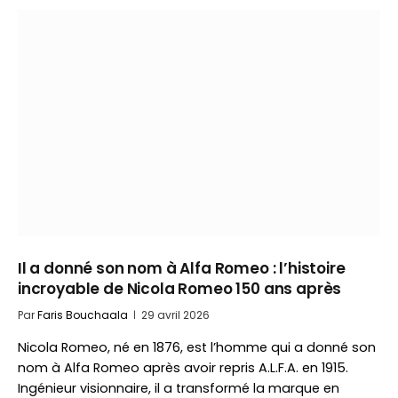
Il a donné son nom à Alfa Romeo : l’histoire
incroyable de Nicola Romeo 150 ans après
Par
Faris Bouchaala
29 avril 2026
Nicola Romeo, né en 1876, est l’homme qui a donné son
nom à Alfa Romeo après avoir repris A.L.F.A. en 1915.
Ingénieur visionnaire, il a transformé la marque en