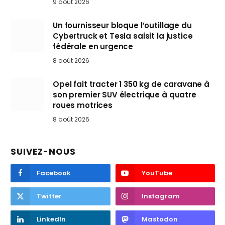
9 août 2026
Un fournisseur bloque l’outillage du
Cybertruck et Tesla saisit la justice
fédérale en urgence
8 août 2026
Opel fait tracter 1 350 kg de caravane à
son premier SUV électrique à quatre
roues motrices
8 août 2026
SUIVEZ-NOUS
Facebook
YouTube
Twitter
Instagram
LinkedIn
Mastodon