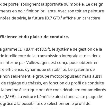
x de porte, soulignent la sportivité du modèle. Le design
éments en noir finition brillante. Avec son toit en peinture
1
intées de série, la future ID.7 GTX
affiche un caractère
fficience et du plaisir de conduire.
2
3
a gamme ID. (ID.4
et ID.5
), le système de gestion de la
ntelligente de la transmission intégrale et des deux
é en interne par Volkswagen, est conçu pour obtenir en
re efficience, dynamique et stabilité. Le système de
le non seulement le groupe motopropulseur, mais aussi
t de réglage du châssis, en fonction du profil de conduite
de la berline électrique ont été considérablement améliorés
e (MEB). La voiture bénéficie ainsi d’une vaste plage de
, grâce à la possibilité de sélectionner le profil de