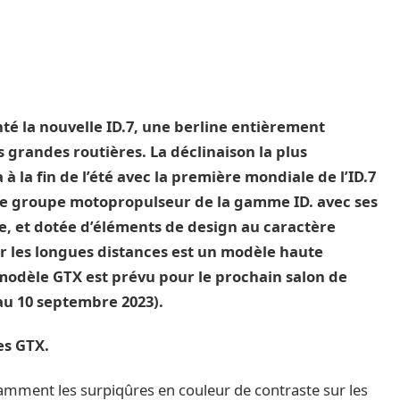
té la nouvelle ID.7, une berline entièrement
 grandes routières. La déclinaison la plus
à la fin de l’été avec la première mondiale de l’ID.7
de groupe motopropulseur de la gamme ID. avec ses
e, et dotée d’éléments de design au caractère
ur les longues distances est un modèle haute
odèle GTX est prévu pour le prochain salon de
au 10 septembre 2023).
es GTX.
otamment les surpiqûres en couleur de contraste sur les