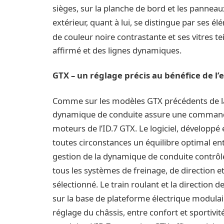
sièges, sur la planche de bord et les panneau
extérieur, quant à lui, se distingue par ses él
de couleur noire contrastante et ses vitres te
affirmé et des lignes dynamiques.
GTX – un réglage précis au bénéfice de l’e
Comme sur les modèles GTX précédents de l
dynamique de conduite assure une commande i
moteurs de l’ID.7 GTX. Le logiciel, développ
toutes circonstances un équilibre optimal ent
gestion de la dynamique de conduite contrô
tous les systèmes de freinage, de direction e
sélectionné. Le train roulant et la direction 
sur la base de plateforme électrique modulair
réglage du châssis, entre confort et sportivité