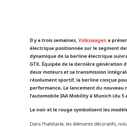
Il y a trois semaines,
Volkswagen
a présen
électrique positionnée sur le segment des
dynamique de la berline électrique suivra 
GTX. Équipée de la dernière génération 
deux moteurs et sa transmission intégral
résolument sportif, la berline conçue po
performance. Le lancement du nouveau m
l’automobile IAA Mobility à Munich (du 5 
Le noir et le rouge symbolisent les modèl
Dans l’habitacle, les éléments décoratifs, n