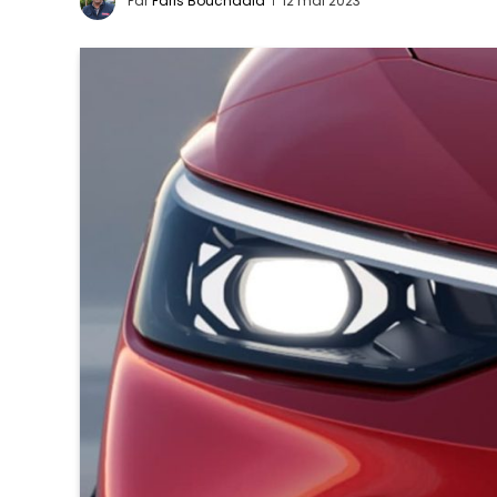
Par
Faris Bouchaala
12 mai 2023