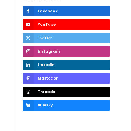
Facebook
YouTube
Twitter
Instagram
LinkedIn
Mastodon
Threads
Bluesky