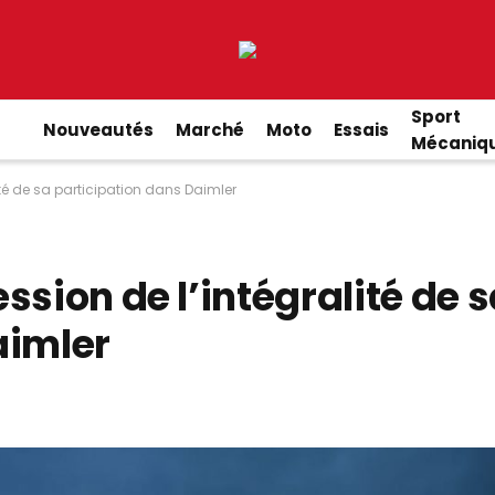
Sport
Nouveautés
Marché
Moto
Essais
Mécaniq
té de sa participation dans Daimler
ssion de l’intégralité de 
aimler