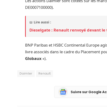
Les actions Daimler sont cotées sur les marc
DE0007100000).
📖
Lire aussi :
Dieselgate : Renault renvoyé devant le
BNP Paribas et HSBC Continental Europe agis
livre associés dans le cadre du Placement po
Globaux
»).
Daimler
Renault
Suivre sur Google Ac