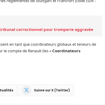
hés réglementés de Stuttgart et Francfort (code ISIN :
 tribunal correctionnel pour tromperie aggravée
sent en tant que coordinateurs globaux et teneurs de
ur le compte de Renault (les «
Coordinateurs
tualités
Suivre sur X (Twitter)