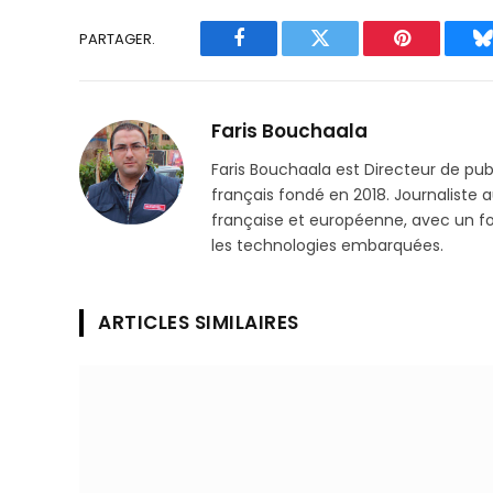
PARTAGER.
Facebook
Twitter
Pinterest
B
Faris Bouchaala
Faris Bouchaala est Directeur de pu
français fondé en 2018. Journaliste a
française et européenne, avec un focu
les technologies embarquées.
ARTICLES SIMILAIRES