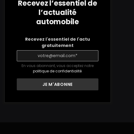
Recevez l’essentiel de
l’actualité
automobile
Recevez l'essentiel de l'actu
gratuitement
En vous abonnant, vous acceptez notre
politique de confidentialité
.