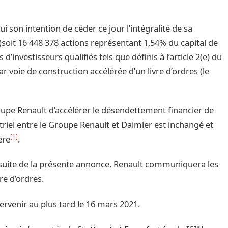
 son intention de céder ce jour l’intégralité de sa
(soit 16 448 378 actions représentant 1,54% du capital de
investisseurs qualifiés tels que définis à l’article 2(e) du
r voie de construction accélérée d’un livre d’ordres (le
upe Renault d’accélérer le désendettement financier de
triel entre le Groupe Renault et Daimler est inchangé et
[1]
ère
.
uite de la présente annonce. Renault communiquera les
re d’ordres.
ervenir au plus tard le 16 mars 2021.