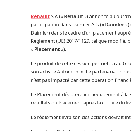
Renault
S.A («
Renault
») annonce aujourd’hui
participation dans Daimler A.G («
Daimler
») 
Daimler) dans le cadre d’un placement auprès d’
Règlement (UE) 2017/1129, tel que modifié, pa
«
Placement
»).
Le produit de cette cession permettra au Gro
son activité Automobile. Le partenariat indus
n’est pas impacté par cette opération financi
Le Placement débutera immédiatement à la s
résultats du Placement après la clôture du liv
Le règlement-livraison des actions devrait int