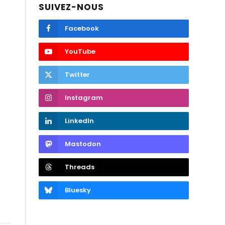
SUIVEZ-NOUS
Facebook
YouTube
Twitter
Instagram
LinkedIn
Mastodon
Threads
Bluesky