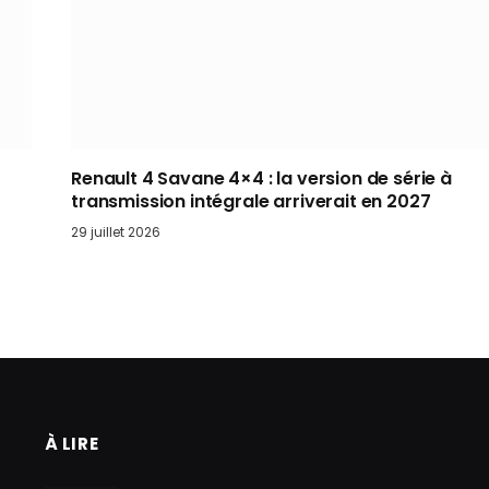
Renault 4 Savane 4×4 : la version de série à
transmission intégrale arriverait en 2027
29 juillet 2026
À LIRE