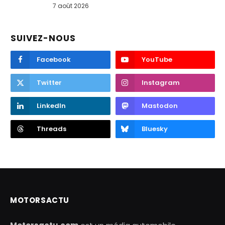
7 août 2026
SUIVEZ-NOUS
Facebook
YouTube
Twitter
Instagram
LinkedIn
Mastodon
Threads
Bluesky
MOTORSACTU