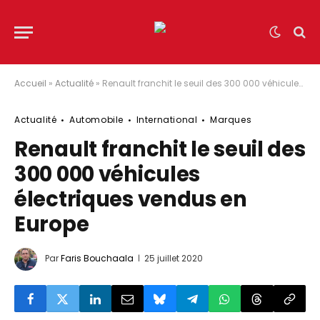
Accueil
»
Actualité
»
Renault franchit le seuil des 300 000 véhicules électriques vendus en Europe
Actualité
Automobile
International
Marques
Renault franchit le seuil des
300 000 véhicules
électriques vendus en
Europe
Par
Faris Bouchaala
25 juillet 2020