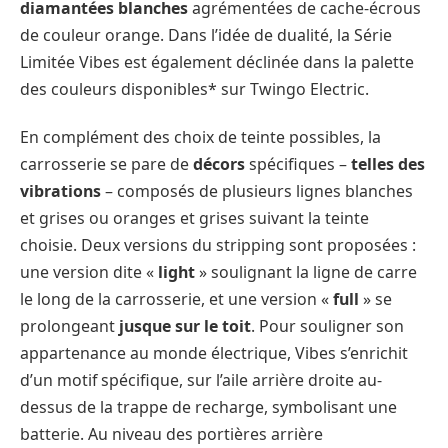
diamantées blanches
agrémentées de cache-écrous
de couleur orange. Dans l’idée de dualité, la Série
Limitée Vibes est également déclinée dans la palette
des couleurs disponibles* sur Twingo Electric.
En complément des choix de teinte possibles, la
carrosserie se pare de
décors
spécifiques –
telles des
vibrations
– composés de plusieurs lignes blanches
et grises ou oranges et grises suivant la teinte
choisie. Deux versions du stripping sont proposées :
une version dite «
light
» soulignant la ligne de carre
le long de la carrosserie, et une version «
full
» se
prolongeant
jusque sur le toit
. Pour souligner son
appartenance au monde électrique, Vibes s’enrichit
d’un motif spécifique, sur l’aile arrière droite au-
dessus de la trappe de recharge, symbolisant une
batterie. Au niveau des portières arrière