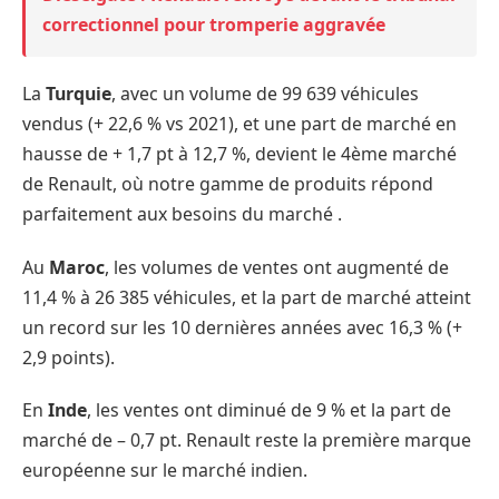
correctionnel pour tromperie aggravée
La
Turquie
, avec un volume de 99 639 véhicules
vendus (+ 22,6 % vs 2021), et une part de marché en
hausse de + 1,7 pt à 12,7 %, devient le 4ème marché
de Renault, où notre gamme de produits répond
parfaitement aux besoins du marché .
Au
Maroc
, les volumes de ventes ont augmenté de
11,4 % à 26 385 véhicules, et la part de marché atteint
un record sur les 10 dernières années avec 16,3 % (+
2,9 points).
En
Inde
, les ventes ont diminué de 9 % et la part de
marché de – 0,7 pt. Renault reste la première marque
européenne sur le marché indien.