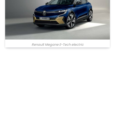
Renault Megane E-Tech electric