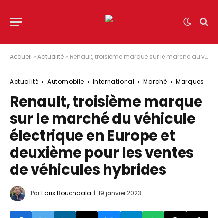
Accueil
»
Actualité
»
Renault, troisième marque sur le marché du véhicule électrique en Europe et deuxième pour les ventes de véhicules hybrides
Actualité
Automobile
International
Marché
Marques
Renault, troisième marque
sur le marché du véhicule
électrique en Europe et
deuxième pour les ventes
de véhicules hybrides
Par
Faris Bouchaala
19 janvier 2023