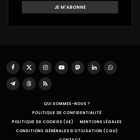
Facebook
X
Instagram
YouTube
Mastodon
LinkedIn
WhatsApp
(Twitter)
Partager
Threads
RSS
sur
Telegram
QUI SOMMES-NOUS ?
POLITIQUE DE CONFIDENTIALITÉ
POLITIQUE DE COOKIES (UE)
MENTIONS LÉGALES
CONDITIONS GÉNÉRALES D’UTILISATION (CGU)
CONTACT