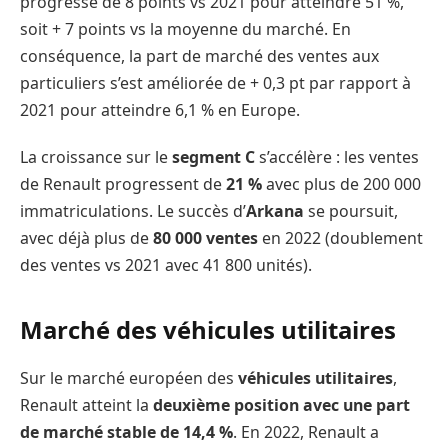
progressé de 8 points vs 2021 pour atteindre 51 %,
soit + 7 points vs la moyenne du marché. En
conséquence, la part de marché des ventes aux
particuliers s’est améliorée de + 0,3 pt par rapport à
2021 pour atteindre 6,1 % en Europe.
La croissance sur le
segment C
s’accélère : les ventes
de Renault progressent de
21 %
avec plus de 200 000
immatriculations. Le succès d’
Arkana
se poursuit,
avec déjà plus de
80 000 ventes
en 2022 (doublement
des ventes vs 2021 avec 41 800 unités).
Marché des véhicules utilitaires
Sur le marché européen des
véhicules utilitaires
,
Renault atteint la
deuxième position avec une part
de marché stable de 14,4 %
. En 2022, Renault a