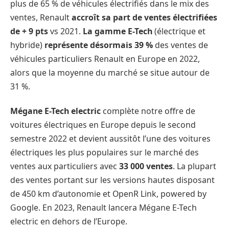
plus de 65 % de véhicules électrifiés dans le mix des
ventes, Renault
accroît sa part de ventes électrifiées
de + 9 pts
vs 2021.
La gamme E-Tech
(électrique et
hybride)
représente désormais 39 %
des ventes de
véhicules particuliers Renault en Europe en 2022,
alors que la moyenne du marché se situe autour de
31 %.
Mégane E-Tech electric
complète notre offre de
voitures électriques en Europe depuis le second
semestre 2022 et devient aussitôt l’une des voitures
électriques les plus populaires sur le marché des
ventes aux particuliers avec
33 000 ventes
. La plupart
des ventes portant sur les versions hautes disposant
de 450 km d’autonomie et OpenR Link, powered by
Google. En 2023, Renault lancera Mégane E-Tech
electric en dehors de l’Europe.