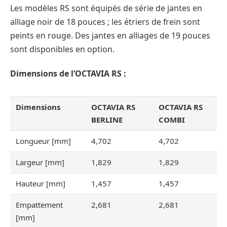
Les modèles RS sont équipés de série de jantes en
alliage noir de 18 pouces ; les étriers de frein sont
peints en rouge. Des jantes en alliages de 19 pouces
sont disponibles en option.
Dimensions de l’OCTAVIA RS :
Dimensions
OCTAVIA RS
OCTAVIA RS
BERLINE
COMBI
Longueur [mm]
4,702
4,702
Largeur [mm]
1,829
1,829
Hauteur [mm]
1,457
1,457
Empattement
2,681
2,681
[mm]