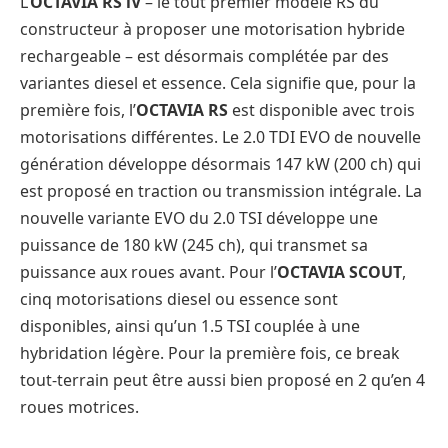
L’
OCTAVIA RS iV
– le tout premier modèle RS du
constructeur à proposer une motorisation hybride
rechargeable – est désormais complétée par des
variantes diesel et essence. Cela signifie que, pour la
première fois, l’
OCTAVIA RS
est disponible avec trois
motorisations différentes. Le 2.0 TDI EVO de nouvelle
génération développe désormais 147 kW (200 ch) qui
est proposé en traction ou transmission intégrale. La
nouvelle variante EVO du 2.0 TSI développe une
puissance de 180 kW (245 ch), qui transmet sa
puissance aux roues avant. Pour l’
OCTAVIA SCOUT
,
cinq motorisations diesel ou essence sont
disponibles, ainsi qu’un 1.5 TSI couplée à une
hybridation légère. Pour la première fois, ce break
tout-terrain peut être aussi bien proposé en 2 qu’en 4
roues motrices.