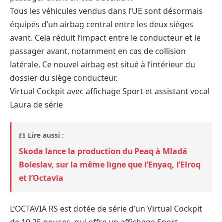
Tous les véhicules vendus dans l’UE sont désormais
équipés d’un airbag central entre les deux sièges
avant. Cela réduit l’impact entre le conducteur et le
passager avant, notamment en cas de collision
latérale. Ce nouvel airbag est situé à l’intérieur du
dossier du siège conducteur.
Virtual Cockpit avec affichage Sport et assistant vocal
Laura de série
📖
Lire aussi :
Skoda lance la production du Peaq à Mladá
Boleslav, sur la même ligne que l’Enyaq, l’Elroq
et l’Octavia
L’OCTAVIA RS est dotée de série d’un Virtual Cockpit
de 10,25 pouces, qui offre un affichage Sport