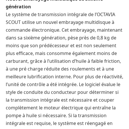
génération
Le système de transmission intégrale de l’OCTAVIA
SCOUT utilise un nouvel embrayage multidisque à
commande électronique. Cet embrayage, maintenant
dans sa sixième génération, pèse près de 0,8 kg de
moins que son prédécesseur et est non seulement
plus efficace, mais consomme également moins de
carburant, grâce à l’utilisation d’huile à faible friction,
à une pré charge réduite des roulements et à une
meilleure lubrification interne. Pour plus de réactivité,
l’unité de contrôle a été intégrée. Le logiciel évalue le
style de conduite du conducteur pour déterminer si
la transmission intégrale est nécessaire et couper
complètement le moteur électrique qui entraîne la
pompe à huile si nécessaire. Si la transmission
intégrale est requise, le système est réengagé en