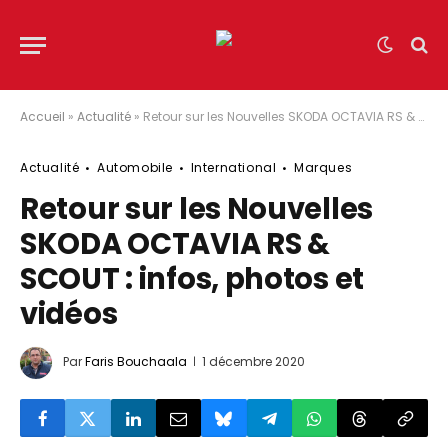
Accueil
»
Actualité
»
Retour sur les Nouvelles SKODA OCTAVIA RS & SCOUT : infos, photos et vidéos
Actualité
Automobile
International
Marques
Retour sur les Nouvelles
SKODA OCTAVIA RS &
SCOUT : infos, photos et
vidéos
Par
Faris Bouchaala
1 décembre 2020