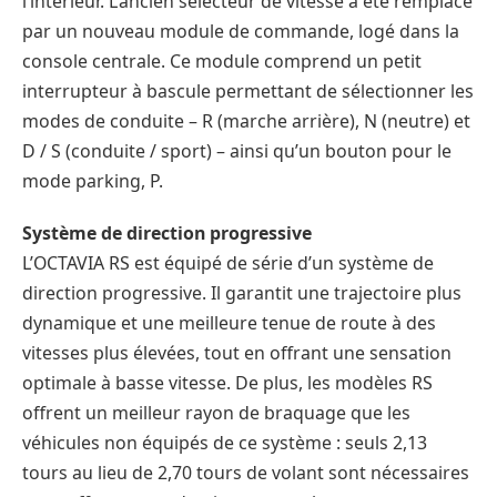
l’intérieur. L’ancien sélecteur de vitesse a été remplacé
par un nouveau module de commande, logé dans la
console centrale. Ce module comprend un petit
interrupteur à bascule permettant de sélectionner les
modes de conduite – R (marche arrière), N (neutre) et
D / S (conduite / sport) – ainsi qu’un bouton pour le
mode parking, P.
Système de direction progressive
L’OCTAVIA RS est équipé de série d’un système de
direction progressive. Il garantit une trajectoire plus
dynamique et une meilleure tenue de route à des
vitesses plus élevées, tout en offrant une sensation
optimale à basse vitesse. De plus, les modèles RS
offrent un meilleur rayon de braquage que les
véhicules non équipés de ce système : seuls 2,13
tours au lieu de 2,70 tours de volant sont nécessaires