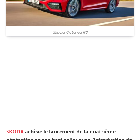
Skoda Octavia RS
SKODA
achève le lancement de la quatrième
génération de son best-seller avec l’introduction de