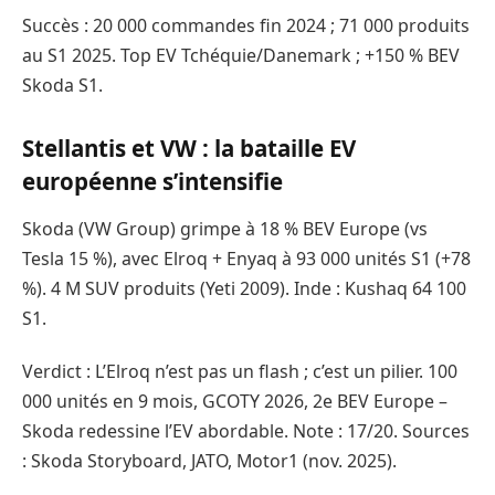
Succès : 20 000 commandes fin 2024 ; 71 000 produits
au S1 2025. Top EV Tchéquie/Danemark ; +150 % BEV
Skoda S1.
Stellantis et VW : la bataille EV
européenne s’intensifie
Skoda (VW Group) grimpe à 18 % BEV Europe (vs
Tesla 15 %), avec Elroq + Enyaq à 93 000 unités S1 (+78
%). 4 M SUV produits (Yeti 2009). Inde : Kushaq 64 100
S1.
Verdict : L’Elroq n’est pas un flash ; c’est un pilier. 100
000 unités en 9 mois, GCOTY 2026, 2e BEV Europe –
Skoda redessine l’EV abordable. Note : 17/20. Sources
: Skoda Storyboard, JATO, Motor1 (nov. 2025).