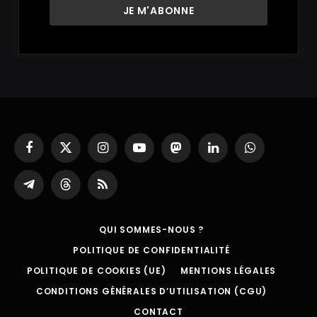
Facebook
X
Instagram
YouTube
Mastodon
LinkedIn
WhatsApp
(Twitter)
Partager
Threads
RSS
sur
Telegram
QUI SOMMES-NOUS ?
POLITIQUE DE CONFIDENTIALITÉ
POLITIQUE DE COOKIES (UE)
MENTIONS LÉGALES
CONDITIONS GÉNÉRALES D’UTILISATION (CGU)
CONTACT