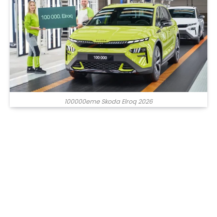
100000eme Skoda Elroq 2026