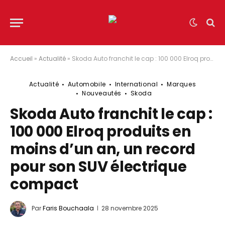
Accueil
»
Actualité
»
Skoda Auto franchit le cap : 100 000 Elroq produits en moins d’un an, un record pour son SUV électrique compact
Actualité
Automobile
International
Marques
Nouveautés
Skoda
Skoda Auto franchit le cap :
100 000 Elroq produits en
moins d’un an, un record
pour son SUV électrique
compact
Par
Faris Bouchaala
28 novembre 2025