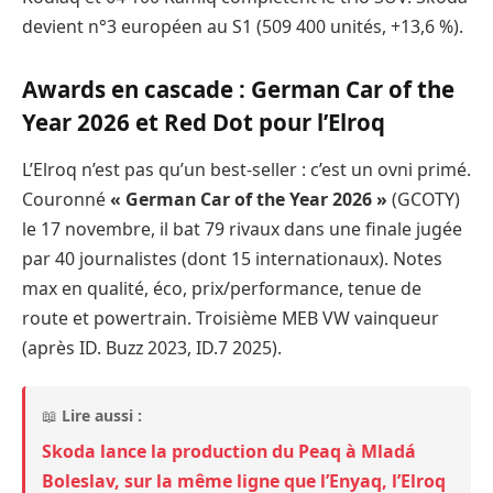
devient n°3 européen au S1 (509 400 unités, +13,6 %).
Awards en cascade : German Car of the
Year 2026 et Red Dot pour l’Elroq
L’Elroq n’est pas qu’un best-seller : c’est un ovni primé.
Couronné
« German Car of the Year 2026 »
(GCOTY)
le 17 novembre, il bat 79 rivaux dans une finale jugée
par 40 journalistes (dont 15 internationaux). Notes
max en qualité, éco, prix/performance, tenue de
route et powertrain. Troisième MEB VW vainqueur
(après ID. Buzz 2023, ID.7 2025).
📖
Lire aussi :
Skoda lance la production du Peaq à Mladá
Boleslav, sur la même ligne que l’Enyaq, l’Elroq