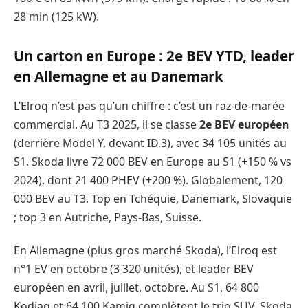
28 min (125 kW).
Un carton en Europe : 2e BEV YTD, leader
en Allemagne et au Danemark
L’Elroq n’est pas qu’un chiffre : c’est un raz-de-marée
commercial. Au T3 2025, il se classe
2e BEV européen
(derrière Model Y, devant ID.3), avec 34 105 unités au
S1. Skoda livre 72 000 BEV en Europe au S1 (+150 % vs
2024), dont 21 400 PHEV (+200 %). Globalement, 120
000 BEV au T3. Top en Tchéquie, Danemark, Slovaquie
; top 3 en Autriche, Pays-Bas, Suisse.
En Allemagne (plus gros marché Skoda), l’Elroq est
n°1 EV en octobre (3 320 unités), et leader BEV
européen en avril, juillet, octobre. Au S1, 64 800
Kodiaq et 64 100 Kamiq complètent le trio SUV. Skoda