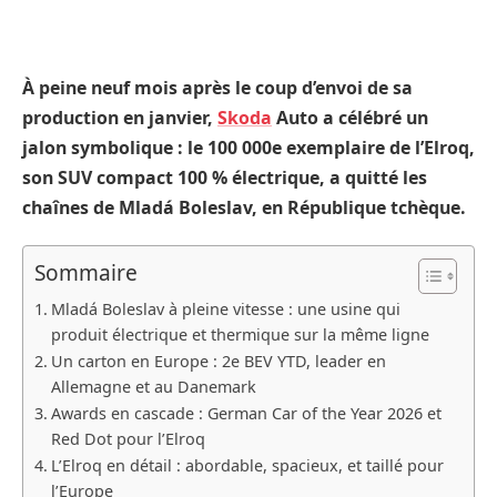
À peine neuf mois après le coup d’envoi de sa
production en janvier,
Skoda
Auto a célébré un
jalon symbolique : le 100 000e exemplaire de l’Elroq,
son SUV compact 100 % électrique, a quitté les
chaînes de Mladá Boleslav, en République tchèque.
Sommaire
Mladá Boleslav à pleine vitesse : une usine qui
produit électrique et thermique sur la même ligne
Un carton en Europe : 2e BEV YTD, leader en
Allemagne et au Danemark
Awards en cascade : German Car of the Year 2026 et
Red Dot pour l’Elroq
L’Elroq en détail : abordable, spacieux, et taillé pour
l’Europe