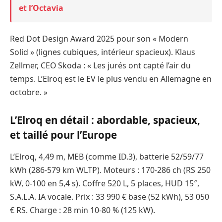
et l’Octavia
Red Dot Design Award 2025 pour son « Modern
Solid » (lignes cubiques, intérieur spacieux). Klaus
Zellmer, CEO Skoda : « Les jurés ont capté l’air du
temps. L’Elroq est le EV le plus vendu en Allemagne en
octobre. »
L’Elroq en détail : abordable, spacieux,
et taillé pour l’Europe
L’Elroq, 4,49 m, MEB (comme ID.3), batterie 52/59/77
kWh (286-579 km WLTP). Moteurs : 170-286 ch (RS 250
kW, 0-100 en 5,4 s). Coffre 520 L, 5 places, HUD 15″,
S.A.L.A. IA vocale. Prix : 33 990 € base (52 kWh), 53 050
€ RS. Charge : 28 min 10-80 % (125 kW).