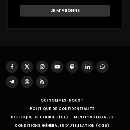
Facebook
X
Instagram
YouTube
Mastodon
LinkedIn
WhatsApp
(Twitter)
Partager
Threads
RSS
sur
Telegram
QUI SOMMES-NOUS ?
POLITIQUE DE CONFIDENTIALITÉ
POLITIQUE DE COOKIES (UE)
MENTIONS LÉGALES
CONDITIONS GÉNÉRALES D’UTILISATION (CGU)