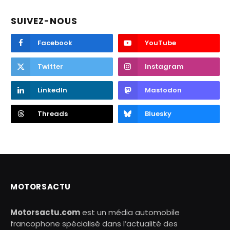
SUIVEZ-NOUS
Facebook
YouTube
Twitter
Instagram
LinkedIn
Mastodon
Threads
Bluesky
MOTORSACTU
Motorsactu.com
est un média automobile
francophone spécialisé dans l’actualité des