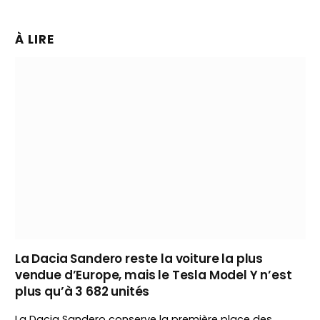
À LIRE
La Dacia Sandero reste la voiture la plus
vendue d’Europe, mais le Tesla Model Y n’est
plus qu’à 3 682 unités
La Dacia Sandero conserve la première place des