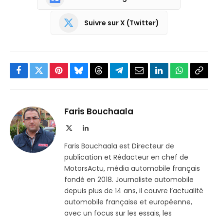
Suivre sur X (Twitter)
Facebook
Twitter
Pinterest
Bluesky
Threads
Partager
Email
LinkedIn
WhatsApp
Copi
sur
le
Telegram
lien
Faris Bouchaala
X
LinkedIn
(Twitter)
Faris Bouchaala est Directeur de
publication et Rédacteur en chef de
MotorsActu, média automobile français
fondé en 2018. Journaliste automobile
depuis plus de 14 ans, il couvre l’actualité
automobile française et européenne,
avec un focus sur les essais, les