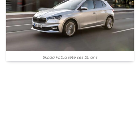
Skoda Fabia fête ses 25 ans