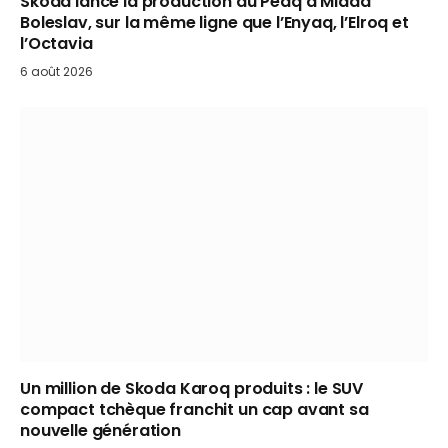
Skoda lance la production du Peaq à Mladá
Boleslav, sur la même ligne que l’Enyaq, l’Elroq et
l’Octavia
6 août 2026
Un million de Skoda Karoq produits : le SUV
compact tchèque franchit un cap avant sa
nouvelle génération