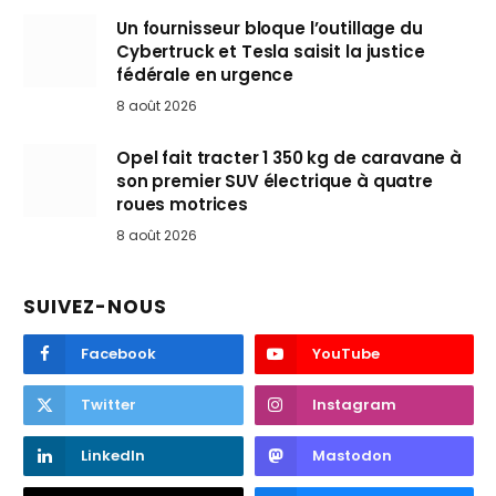
Un fournisseur bloque l’outillage du
Cybertruck et Tesla saisit la justice
fédérale en urgence
8 août 2026
Opel fait tracter 1 350 kg de caravane à
son premier SUV électrique à quatre
roues motrices
8 août 2026
SUIVEZ-NOUS
Facebook
YouTube
Twitter
Instagram
LinkedIn
Mastodon