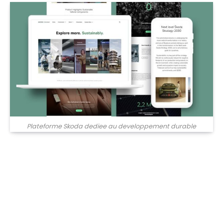
Plateforme Skoda dediee au developpement durable