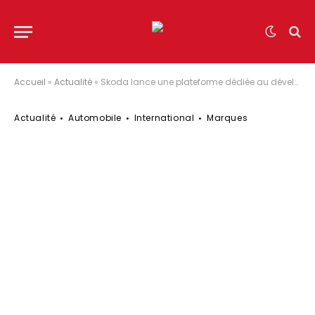
Accueil
»
Actualité
»
Skoda lance une plateforme dédiée au développement durable
Actualité
Automobile
International
Marques