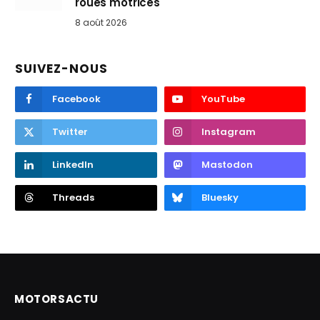
roues motrices
8 août 2026
SUIVEZ-NOUS
Facebook
YouTube
Twitter
Instagram
LinkedIn
Mastodon
Threads
Bluesky
MOTORSACTU