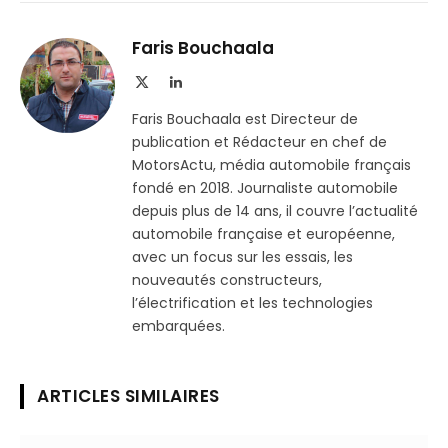
sur
le
Telegram
lien
Faris Bouchaala
X
LinkedIn
(Twitter)
Faris Bouchaala est Directeur de
publication et Rédacteur en chef de
MotorsActu, média automobile français
fondé en 2018. Journaliste automobile
depuis plus de 14 ans, il couvre l’actualité
automobile française et européenne,
avec un focus sur les essais, les
nouveautés constructeurs,
l’électrification et les technologies
embarquées.
ARTICLES SIMILAIRES