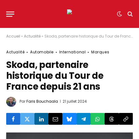
Accueil
»
Actualité
»
Skoda, partenaire historique du Tour de France depuis 21 ans
Actualité
Automobile
International
Marques
Skoda, partenaire
historique du Tour de
France depuis 21 ans
Par
Faris Bouchaala
21 juillet 2024