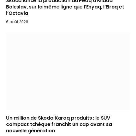
Skoda lance la production du Peaq à Mladá
Boleslav, sur la même ligne que l’Enyaq, l’Elroq et
l’Octavia
6 août 2026
Un million de Skoda Karoq produits : le SUV
compact tchèque franchit un cap avant sa
nouvelle génération