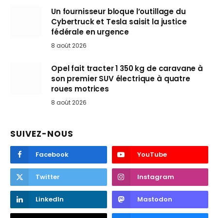
Un fournisseur bloque l’outillage du
Cybertruck et Tesla saisit la justice
fédérale en urgence
8 août 2026
Opel fait tracter 1 350 kg de caravane à
son premier SUV électrique à quatre
roues motrices
8 août 2026
SUIVEZ-NOUS
Facebook
YouTube
Twitter
Instagram
LinkedIn
Mastodon