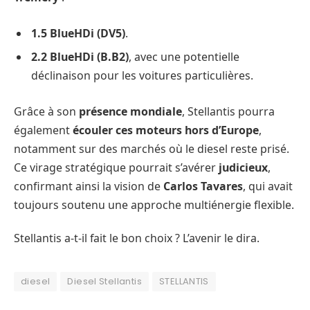
1.5 BlueHDi (DV5)
.
2.2 BlueHDi (B.B2)
, avec une potentielle
déclinaison pour les voitures particulières.
Grâce à son
présence mondiale
, Stellantis pourra
également
écouler ces moteurs hors d’Europe
,
notamment sur des marchés où le diesel reste prisé.
Ce virage stratégique pourrait s’avérer
judicieux
,
confirmant ainsi la vision de
Carlos Tavares
, qui avait
toujours soutenu une approche multiénergie flexible.
Stellantis a-t-il fait le bon choix ? L’avenir le dira.
diesel
Diesel Stellantis
STELLANTIS