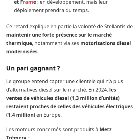
et F
ram
e
: en développement, mais leur
déploiement prendra du temps.
Ce retard explique en partie la volonté de Stellantis de
maintenir une forte présence sur le marché
thermique
, notamment via ses
motorisations diesel
modernisées
.
Un pari gagnant ?
Le groupe entend capter une clientèle qui n’a plus
d’alternatives diesel sur le marché. En 2024,
les
ventes de véhicules diesel (1,3 million d’unités)
restaient proches de celles des véhicules électriques
(1,4 million)
en Europe.
Les moteurs concernés sont produits à
Metz-
Trémery
: