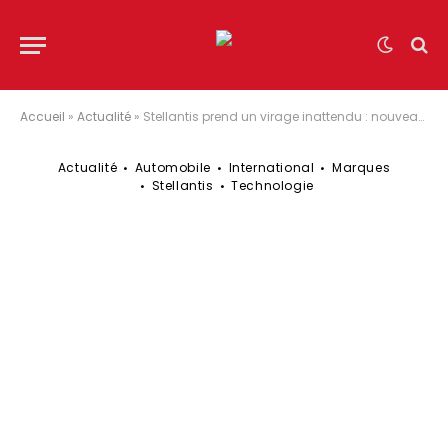
Accueil
»
Actualité
»
Stellantis prend un virage inattendu : nouveau moteur diesel en développement !
Actualité
Automobile
International
Marques
Stellantis
Technologie