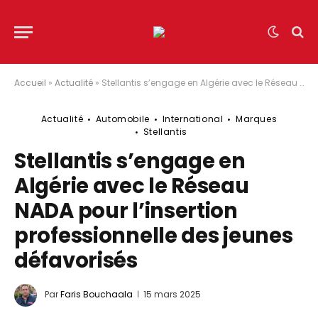
Accueil
»
Actualité
»
Stellantis s’engage en Algérie avec le Réseau NADA pour l’insertion professionnelle des jeunes défavorisés
Actualité
Automobile
International
Marques
Stellantis
Stellantis s’engage en
Algérie avec le Réseau
NADA pour l’insertion
professionnelle des jeunes
défavorisés
Par
Faris Bouchaala
15 mars 2025