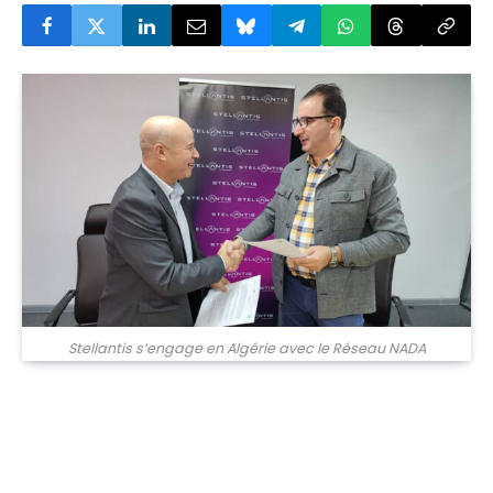
Stellantis s’engage en Algérie avec le Réseau NADA