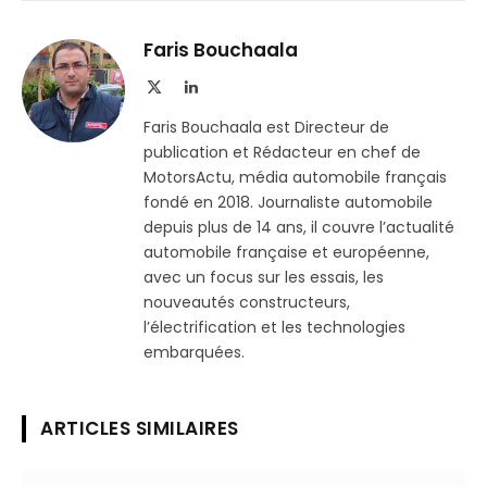
sur
le
Telegram
lien
Faris Bouchaala
X
LinkedIn
(Twitter)
Faris Bouchaala est Directeur de
publication et Rédacteur en chef de
MotorsActu, média automobile français
fondé en 2018. Journaliste automobile
depuis plus de 14 ans, il couvre l’actualité
automobile française et européenne,
avec un focus sur les essais, les
nouveautés constructeurs,
l’électrification et les technologies
embarquées.
ARTICLES SIMILAIRES