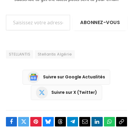
Saisissez votre adresse e-mail…
ABONNEZ-VOUS
STELLANTIS
Stellantis Algérie
Suivre sur Google Actualités
Suivre sur X (Twitter)
Facebook
Twitter
Pinterest
Bluesky
Threads
Partager
Email
LinkedIn
WhatsApp
Copi