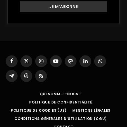
Facebook
X
Instagram
YouTube
Mastodon
LinkedIn
WhatsApp
(Twitter)
Partager
Threads
RSS
sur
Telegram
QUI SOMMES-NOUS ?
POLITIQUE DE CONFIDENTIALITÉ
POLITIQUE DE COOKIES (UE)
MENTIONS LÉGALES
CONDITIONS GÉNÉRALES D’UTILISATION (CGU)
CONTACT