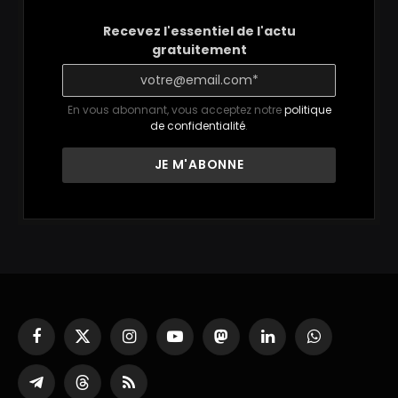
Recevez l'essentiel de l'actu
gratuitement
En vous abonnant, vous acceptez notre
politique
de confidentialité
.
Facebook
X
Instagram
YouTube
Mastodon
LinkedIn
WhatsApp
(Twitter)
Partager
Threads
RSS