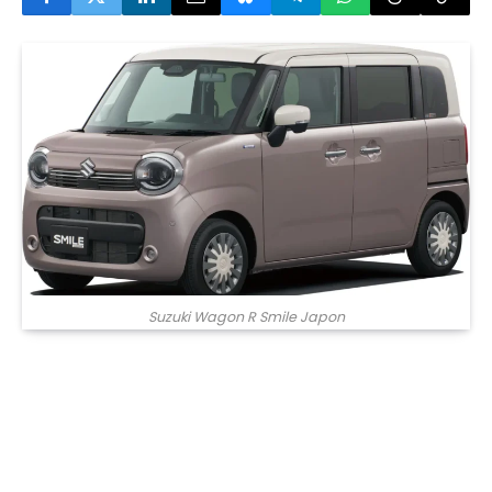
Suzuki Wagon R Smile Japon