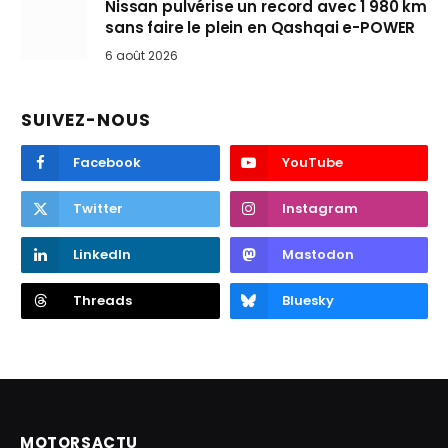
Nissan pulvérise un record avec 1 980 km
sans faire le plein en Qashqai e-POWER
6 août 2026
SUIVEZ-NOUS
Facebook
YouTube
Twitter
Instagram
LinkedIn
Mastodon
Threads
Bluesky
MOTORSACTU