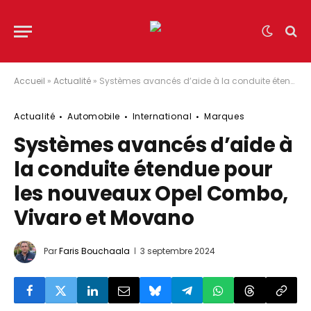
Accueil
»
Actualité
»
Systèmes avancés d’aide à la conduite étendue pour les nouveaux Opel Combo, Vivaro et Movano
Actualité
Automobile
International
Marques
Systèmes avancés d’aide à
la conduite étendue pour
les nouveaux Opel Combo,
Vivaro et Movano
Par
Faris Bouchaala
3 septembre 2024