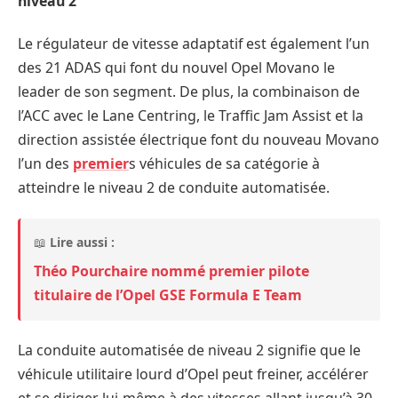
niveau 2
Le régulateur de vitesse adaptatif est également l’un
des 21 ADAS qui font du nouvel Opel Movano le
leader de son segment. De plus, la combinaison de
l’ACC avec le Lane Centring, le Traffic Jam Assist et la
direction assistée électrique font du nouveau Movano
l’un des
premier
s véhicules de sa catégorie à
atteindre le niveau 2 de conduite automatisée.
📖
Lire aussi :
Théo Pourchaire nommé premier pilote
titulaire de l’Opel GSE Formula E Team
La conduite automatisée de niveau 2 signifie que le
véhicule utilitaire lourd d’Opel peut freiner, accélérer
et se diriger lui-même à des vitesses allant jusqu’à 30