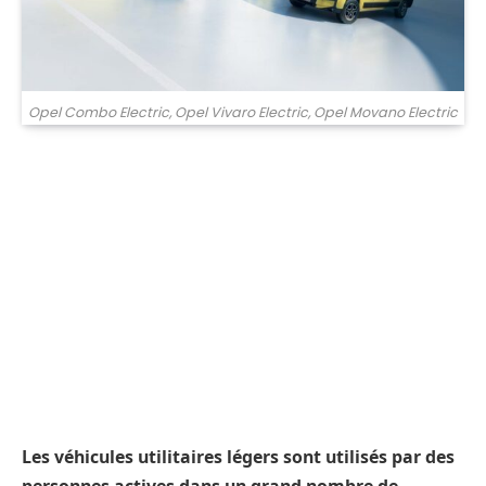
Opel Combo Electric, Opel Vivaro Electric, Opel Movano Electric
Les véhicules utilitaires légers sont utilisés par des
personnes actives dans un grand nombre de