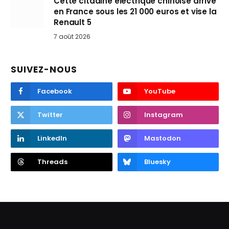
Cette citadine électrique chinoise arrive
en France sous les 21 000 euros et vise la
Renault 5
7 août 2026
SUIVEZ-NOUS
Facebook
YouTube
Twitter
Instagram
LinkedIn
Mastodon
Threads
Bluesky