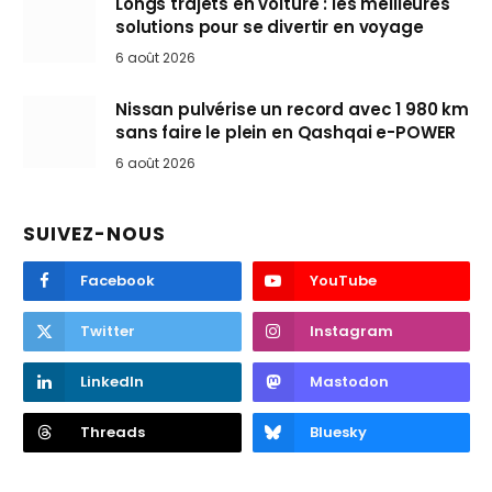
Longs trajets en voiture : les meilleures
solutions pour se divertir en voyage
6 août 2026
Nissan pulvérise un record avec 1 980 km
sans faire le plein en Qashqai e-POWER
6 août 2026
SUIVEZ-NOUS
Facebook
YouTube
Twitter
Instagram
LinkedIn
Mastodon
Threads
Bluesky