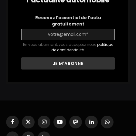
Recevez l'essentiel de l'actu
gratuitement
En vous abonnant, vous acceptez notre
politique
de confidentialité
.
Facebook
X
Instagram
YouTube
Mastodon
LinkedIn
WhatsApp
(Twitter)