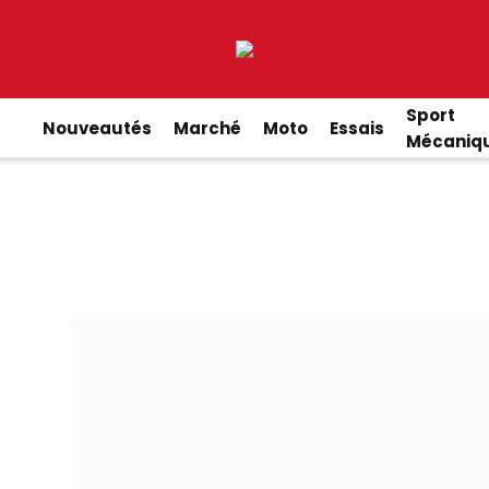
Sport
Nouveautés
Marché
Moto
Essais
Mécaniq