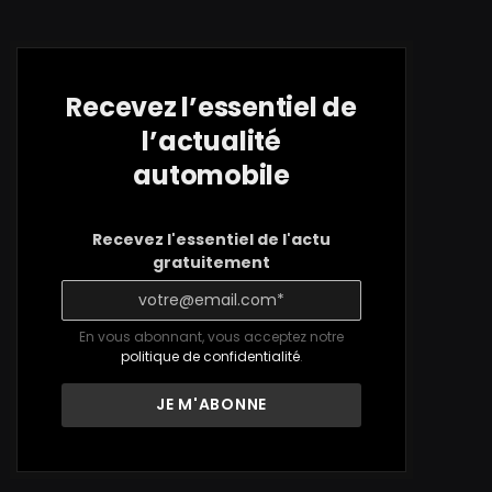
Recevez l’essentiel de
l’actualité
automobile
Recevez l'essentiel de l'actu
gratuitement
En vous abonnant, vous acceptez notre
politique de confidentialité
.