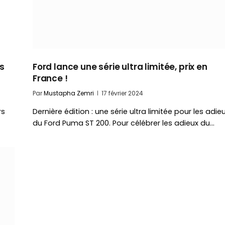
s
Ford lance une série ultra limitée, prix en
France !
Par
Mustapha Zemri
17 février 2024
rs
Dernière édition : une série ultra limitée pour les adie
du Ford Puma ST 200. Pour célébrer les adieux du…