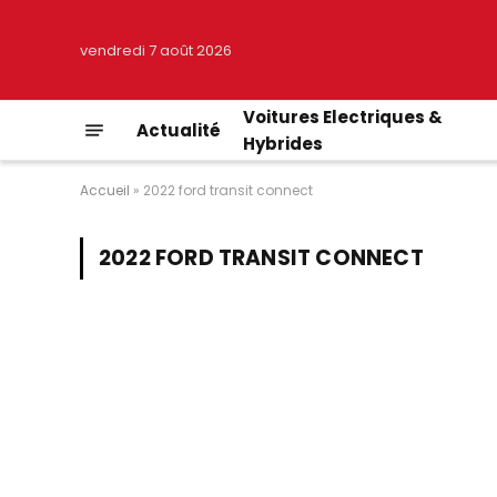
vendredi 7 août 2026
Voitures Electriques &
Actualité
Hybrides
Accueil
»
2022 ford transit connect
2022 FORD TRANSIT CONNECT