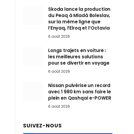
Skoda lance la production
du Peaq à Mladá Boleslav,
sur la même ligne que
l’Enyaq, l’Elroq et l’Octavia
6 août 2026
Longs trajets en voiture :
les meilleures solutions
pour se divertir en voyage
6 août 2026
Nissan pulvérise un record
avec 1 980 km sans faire le
plein en Qashqai e-POWER
6 août 2026
SUIVEZ-NOUS