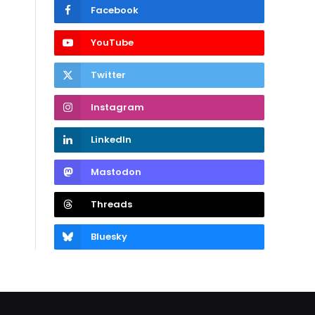
Facebook
YouTube
Twitter
Instagram
LinkedIn
Mastodon
Threads
Bluesky