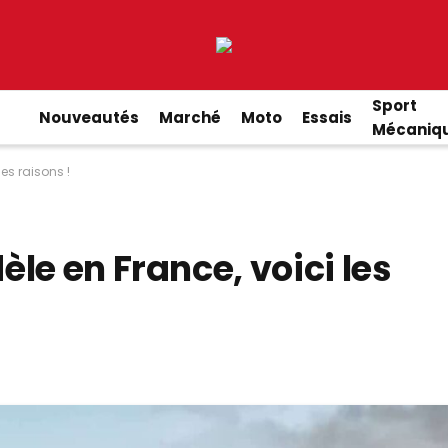
Sport
Nouveautés
Marché
Moto
Essais
Mécaniq
es raisons !
le en France, voici les