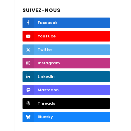
SUIVEZ-NOUS
Facebook
YouTube
Twitter
Instagram
LinkedIn
Mastodon
Threads
Bluesky