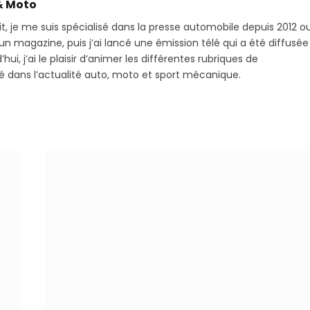
& Moto
it, je me suis spécialisé dans la presse automobile depuis 2012 o
 magazine, puis j’ai lancé une émission télé qui a été diffusée
hui, j’ai le plaisir d’animer les différentes rubriques de
sé dans l’actualité auto, moto et sport mécanique.