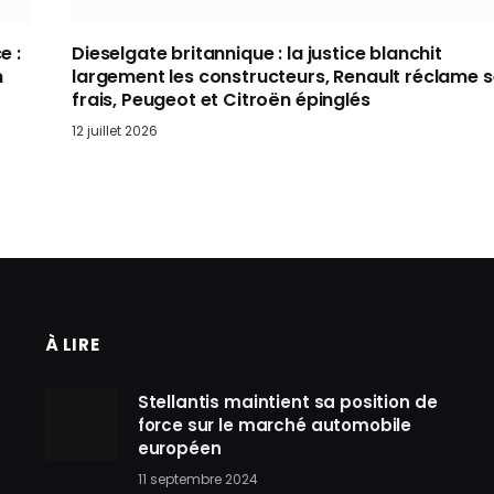
e :
Dieselgate britannique : la justice blanchit
n
largement les constructeurs, Renault réclame 
frais, Peugeot et Citroën épinglés
12 juillet 2026
À LIRE
Stellantis maintient sa position de
force sur le marché automobile
européen
11 septembre 2024