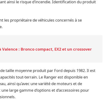
 ainsi le risque d’incendie. Identification du produit
nt les propriétaire de véhicules concernés à se
e.
 à Valence : Bronco compact, EX2 et un crossover
de taille moyenne produit par Ford depuis 1982. Il est
capacités tout-terrain. Le Ranger est disponible en
eau, ainsi qu’avec une variété de moteurs et de
c une large gamme d’options et d’accessoires pour
sionnels.