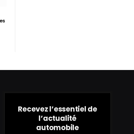
ses
Recevez l’essentiel de
l’actualité
automobile