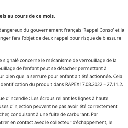
els au cours de ce mois.
ts dangereux du gouvernement français ‘Rappel Conso’ et la
anger fera l’objet de deux rappel pour risque de blessure
 signalé concerne le mécanisme de verrouillage de la
ouillage de l’enfant peut se détacher permettant à
ieur bien que la serrure pour enfant ait été actionnée. Cela
Identification du produit dans RAPEX17.08.2022 – 27.11.2.
 d’incendie : Les écrous reliant les lignes à haute
uses d’injection peuvent ne pas avoir été correctement
acher, conduisant à une fuite de carburant. Par
ntrer en contact avec le collecteur d’échappement, le