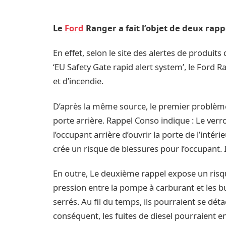
Le
Ford
Ranger a fait l’objet de deux rapp
En effet, selon le site des alertes de produi
‘EU Safety Gate rapid alert system’, le Ford R
et d’incendie.
D’après la même source, le premier problème
porte arrière. Rappel Conso indique : Le verr
l’occupant arrière d’ouvrir la porte de l’intér
crée un risque de blessures pour l’occupant. 
En outre, Le deuxième rappel expose un risque
pression entre la pompe à carburant et les b
serrés. Au fil du temps, ils pourraient se dét
conséquent, les fuites de diesel pourraient e