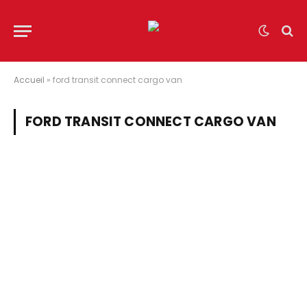
Accueil
»
ford transit connect cargo van
FORD TRANSIT CONNECT CARGO VAN