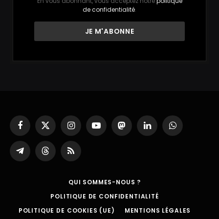
En vous abonnant, vous acceptez notre
politique
de confidentialité
.
Facebook
X
Instagram
YouTube
Mastodon
LinkedIn
WhatsApp
(Twitter)
Partager
Threads
RSS
sur
Telegram
QUI SOMMES-NOUS ?
POLITIQUE DE CONFIDENTIALITÉ
POLITIQUE DE COOKIES (UE)
MENTIONS LÉGALES