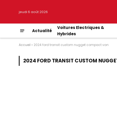
jeudi 6 août 2026
Voitures Electriques &
Actualité
Hybrides
Accueil
»
2024 ford transit custom nugget compact van
2024 FORD TRANSIT CUSTOM NUGG