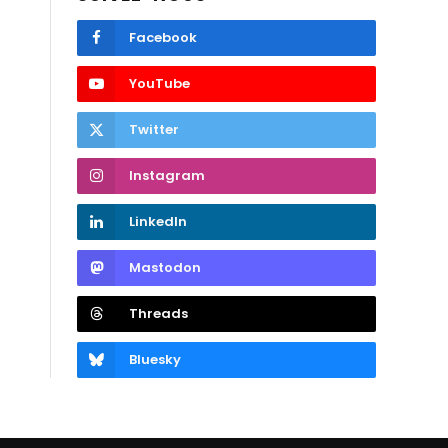
Facebook
YouTube
Twitter
Instagram
LinkedIn
Mastodon
Threads
Bluesky