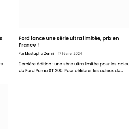
s
Ford lance une série ultra limitée, prix en
France !
Par
Mustapha Zemri
17 février 2024
rs
Dernière édition : une série ultra limitée pour les adie
du Ford Puma ST 200. Pour célébrer les adieux du…