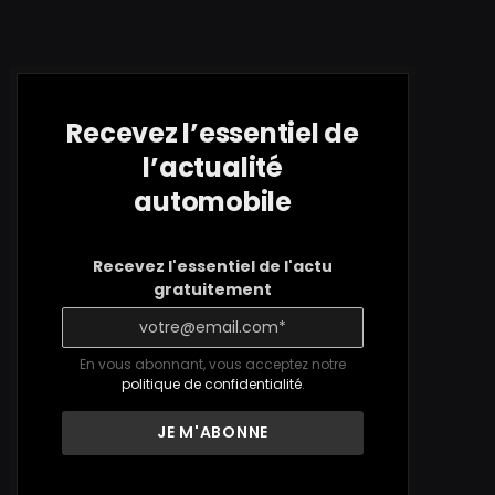
Recevez l’essentiel de
l’actualité
automobile
Recevez l'essentiel de l'actu
gratuitement
En vous abonnant, vous acceptez notre
politique de confidentialité
.