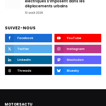
électriques s’imposent dans les
déplacements urbains
10 août 2026
SUIVEZ-NOUS
Facebook
YouTube
Twitter
Instagram
LinkedIn
Mastodon
Threads
Bluesky
MOTORSACTU