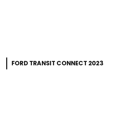
FORD TRANSIT CONNECT 2023