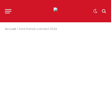
Accueil
»
ford transit connect 2023