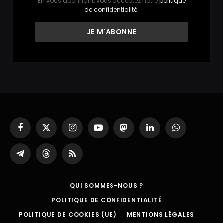
En vous abonnant, vous acceptez notre
politique
de confidentialité
.
Facebook
X
Instagram
YouTube
Mastodon
LinkedIn
WhatsApp
(Twitter)
Partager
Threads
RSS
sur
Telegram
QUI SOMMES-NOUS ?
POLITIQUE DE CONFIDENTIALITÉ
POLITIQUE DE COOKIES (UE)
MENTIONS LÉGALES