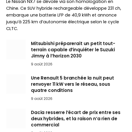
Le Nissan NX7 se dévoile via son homologation en
Chine. Ce SUV hybride rechargeable développe 231 ch,
embarque une batterie LFP de 40,9 kWh et annonce
jusqu’à 225 km d’autonomie électrique selon le cycle
CLTC.
Mitsubishi préparerait un petit tout-
terrain capable d’inquiéter le Suzuki
Jimny à l’horizon 2030
9 août 2026
Une Renault 5 branchée la nuit peut
renvoyer 11 kW vers le réseau, sous
quatre conditions
9 août 2026
Dacia resserre l’écart de prix entre ses
deux hybrides, et la raison n’a rien de
commercial