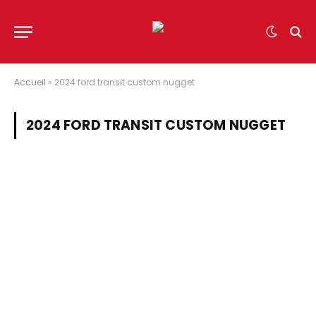
Accueil
»
2024 ford transit custom nugget
2024 FORD TRANSIT CUSTOM NUGGET