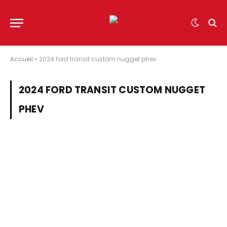
Accueil
»
2024 ford transit custom nugget phev
2024 FORD TRANSIT CUSTOM NUGGET
PHEV