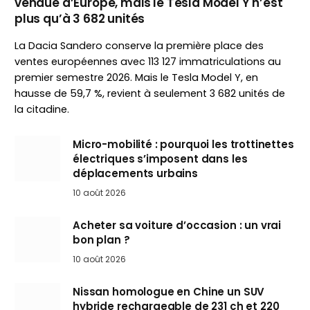
vendue d’Europe, mais le Tesla Model Y n’est
plus qu’à 3 682 unités
La Dacia Sandero conserve la première place des
ventes européennes avec 113 127 immatriculations au
premier semestre 2026. Mais le Tesla Model Y, en
hausse de 59,7 %, revient à seulement 3 682 unités de
la citadine.
Micro-mobilité : pourquoi les trottinettes
électriques s’imposent dans les
déplacements urbains
10 août 2026
Acheter sa voiture d’occasion : un vrai
bon plan ?
10 août 2026
Nissan homologue en Chine un SUV
hybride rechargeable de 231 ch et 220