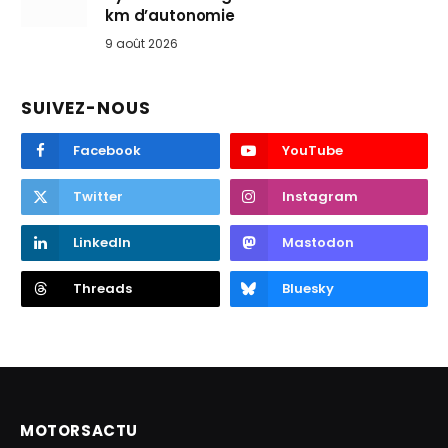
km d’autonomie
9 août 2026
SUIVEZ-NOUS
Facebook
YouTube
Twitter
Instagram
LinkedIn
Mastodon
Threads
Bluesky
MOTORSACTU