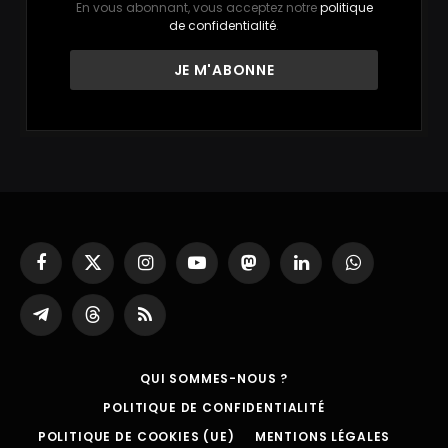
En vous abonnant, vous acceptez notre
politique
de confidentialité
.
Facebook
X
Instagram
YouTube
Mastodon
LinkedIn
WhatsApp
(Twitter)
Partager
Threads
RSS
sur
Telegram
QUI SOMMES-NOUS ?
POLITIQUE DE CONFIDENTIALITÉ
POLITIQUE DE COOKIES (UE)
MENTIONS LÉGALES