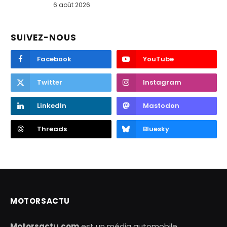
6 août 2026
SUIVEZ-NOUS
Facebook
YouTube
Twitter
Instagram
LinkedIn
Mastodon
Threads
Bluesky
MOTORSACTU
Motorsactu.com
est un média automobile