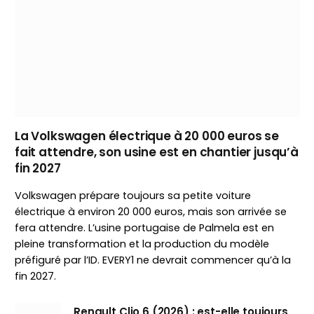
La Volkswagen électrique à 20 000 euros se
fait attendre, son usine est en chantier jusqu’à
fin 2027
Volkswagen prépare toujours sa petite voiture
électrique à environ 20 000 euros, mais son arrivée se
fera attendre. L’usine portugaise de Palmela est en
pleine transformation et la production du modèle
préfiguré par l’ID. EVERY1 ne devrait commencer qu’à la
fin 2027.
Renault Clio 6 (2026) : est-elle toujours