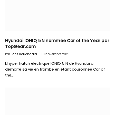
Hyundai IONIQ 5 N nommée Car of the Year par
TopGear.com
Par
Faris Bouchaala
30 novembre 2023
L’hyper hatch électrique IONIQ 5 N de Hyundai a
démarré sa vie en trombe en étant couronnée Car of
the…