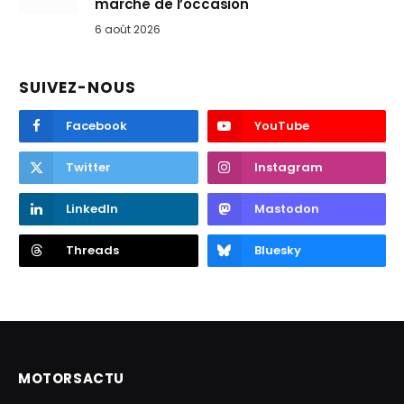
marché de l’occasion
6 août 2026
SUIVEZ-NOUS
Facebook
YouTube
Twitter
Instagram
LinkedIn
Mastodon
Threads
Bluesky
MOTORSACTU