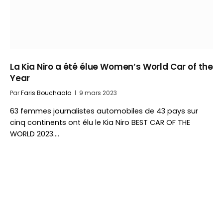
La Kia Niro a été élue Women’s World Car of the
Year
Par
Faris Bouchaala
9 mars 2023
63 femmes journalistes automobiles de 43 pays sur
cinq continents ont élu le Kia Niro BEST CAR OF THE
WORLD 2023.…