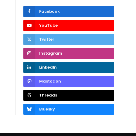
Facebook
YouTube
Twitter
Instagram
LinkedIn
Mastodon
Threads
Bluesky