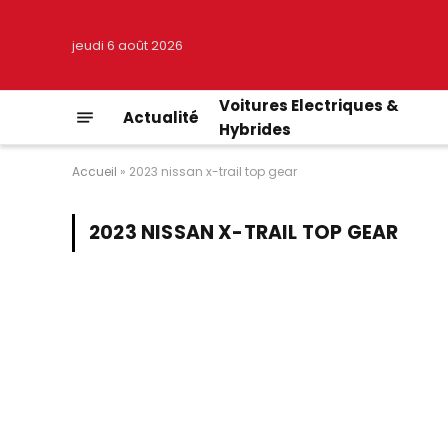
jeudi 6 août 2026
Voitures Electriques &
Actualité
Hybrides
Accueil
»
2023 nissan x-trail top gear
2023 NISSAN X-TRAIL TOP GEAR