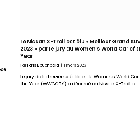
Le Nissan X-Trail est élu « Meilleur Grand SU
2023 » par le jury du Women’s World Car of t
Year
Par
Faris Bouchaala
1 mars 2023
ose
Le jury de la treizième édition du Women’s World Car
the Year (WWCOTY) a décerné au Nissan X-Trail le…