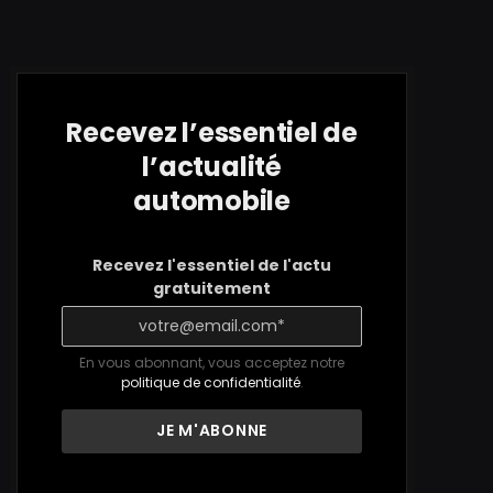
Recevez l’essentiel de
l’actualité
automobile
Recevez l'essentiel de l'actu
gratuitement
En vous abonnant, vous acceptez notre
politique de confidentialité
.