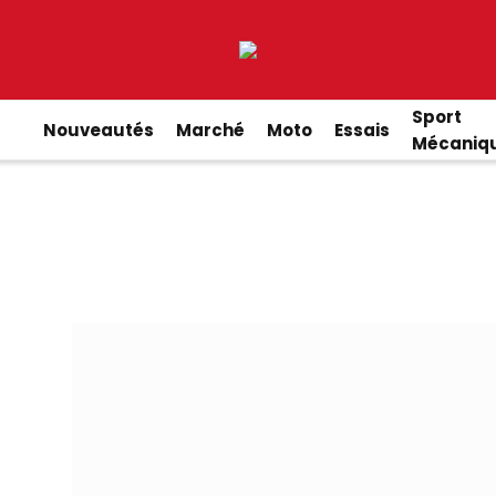
Sport
Nouveautés
Marché
Moto
Essais
Mécaniq