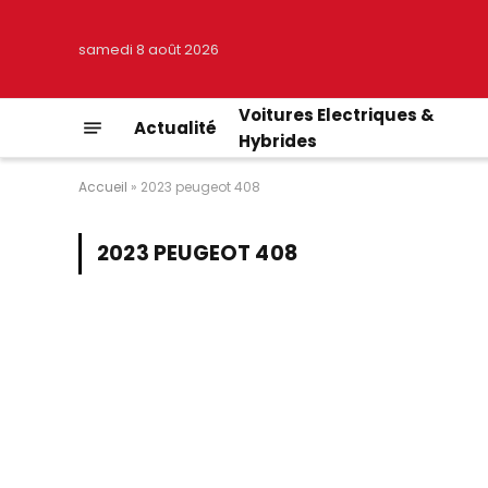
samedi 8 août 2026
Voitures Electriques &
Actualité
Hybrides
Accueil
»
2023 peugeot 408
2023 PEUGEOT 408