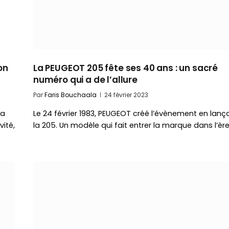
on
La PEUGEOT 205 fête ses 40 ans : un sacré
numéro qui a de l’allure
Par
Faris Bouchaala
24 février 2023
la
Le 24 février 1983, PEUGEOT créé l’évènement en lanç
vité,
la 205. Un modèle qui fait entrer la marque dans l’èr