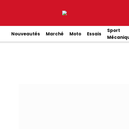
Sport
Nouveautés
Marché
Moto
Essais
Mécaniq