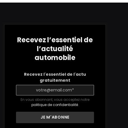
Recevez l’essentiel de
l’actualité
automobile
Recevez l'essentiel de l'actu
gratuitement
En vous abonnant, vous acceptez notre
politique de confidentialité
.