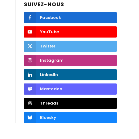
SUIVEZ-NOUS
Facebook
YouTube
Twitter
Instagram
LinkedIn
Mastodon
Threads
Bluesky