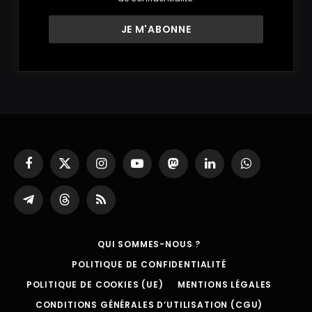
Facebook
X
Instagram
YouTube
Mastodon
LinkedIn
WhatsApp
(Twitter)
Partager
Threads
RSS
sur
Telegram
QUI SOMMES-NOUS ?
POLITIQUE DE CONFIDENTIALITÉ
POLITIQUE DE COOKIES (UE)
MENTIONS LÉGALES
CONDITIONS GÉNÉRALES D’UTILISATION (CGU)