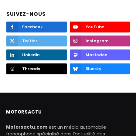
SUIVEZ-NOUS
Facebook
YouTube
Twitter
Instagram
LinkedIn
Mastodon
Threads
Bluesky
MOTORSACTU
Motorsactu.com
est un média automobile
francophone spécialisé dans l’actualité des