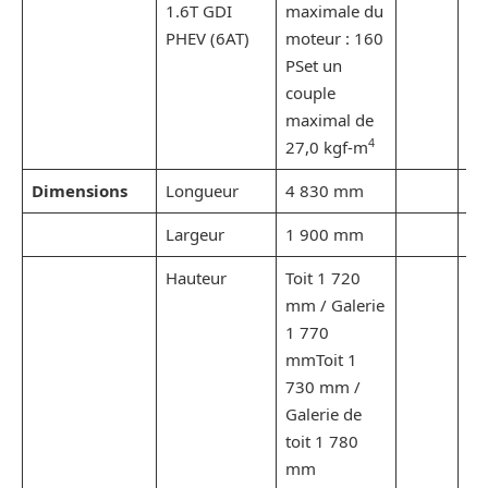
1.6T GDI
maximale du
PHEV (6AT)
moteur : 160
PSet un
couple
maximal de
4
27,0 kgf-m
Dimensions
Longueur
4 830 mm
Largeur
1 900 mm
Hauteur
Toit 1 720
mm / Galerie
1 770
mmToit 1
730 mm /
Galerie de
toit 1 780
mm