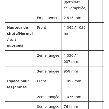
(garniture
calligraphiée)
Empattement
2 815 mm
Hauteur de
Front
1 045 /1 020
chute
(Normal
mm
/ toit
ouvrant)
2ème rangée
1 030 / 1
007 mm
3ème rangée
958 mm
Espace pour
Front
1 052 mm
les jambes
2ème rangée
1 075 mm
3ème rangée
761 mm