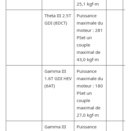
25,1 kgf-m
Theta III 2.5T
Puissance
GDI (8DCT)
maximale du
moteur : 281
PSet un
couple
maximal de
43,0 kgf-m
Gamma III
Puissance
1.6T GDI HEV
maximale du
(6AT)
moteur : 180
PSet un
couple
maximal de
27,0 kgf-m
Gamma III
Puissance