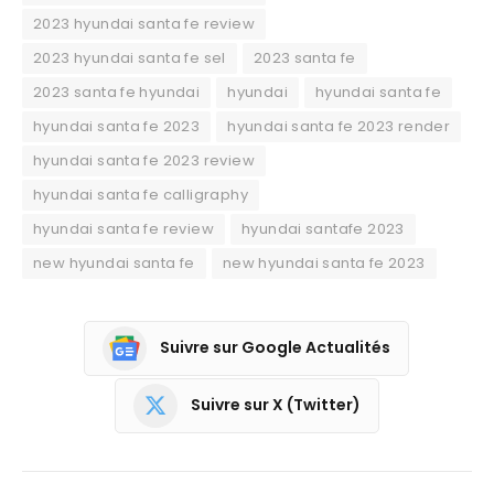
2023 hyundai santa fe review
2023 hyundai santa fe sel
2023 santa fe
2023 santa fe hyundai
hyundai
hyundai santa fe
hyundai santa fe 2023
hyundai santa fe 2023 render
hyundai santa fe 2023 review
hyundai santa fe calligraphy
hyundai santa fe review
hyundai santafe 2023
new hyundai santa fe
new hyundai santa fe 2023
Suivre sur Google Actualités
Suivre sur X (Twitter)