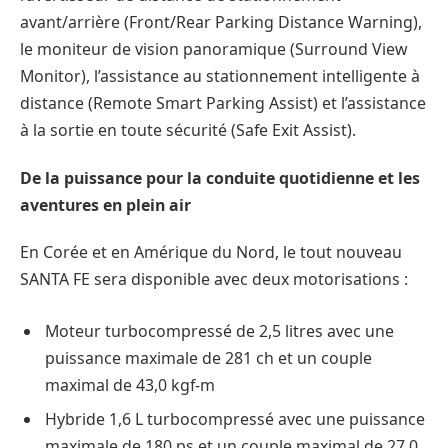
avant/arrière (Front/Rear Parking Distance Warning),
le moniteur de vision panoramique (Surround View
Monitor), l’assistance au stationnement intelligente à
distance (Remote Smart Parking Assist) et l’assistance
à la sortie en toute sécurité (Safe Exit Assist).
De la puissance pour la conduite quotidienne et les
aventures en plein air
En Corée et en Amérique du Nord, le tout nouveau
SANTA FE sera disponible avec deux motorisations :
Moteur turbocompressé de 2,5 litres avec une
puissance maximale de 281 ch et un couple
maximal de 43,0 kgf-m
Hybride 1,6 L turbocompressé avec une puissance
maximale de 180 ps et un couple maximal de 27,0