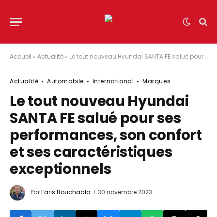
Accueil
»
Actualité
»
Le tout nouveau Hyundai SANTA FE salué pour ses performances, son confort et ses caractéristiques exceptionnels
Actualité
Automobile
International
Marques
Le tout nouveau Hyundai
SANTA FE salué pour ses
performances, son confort
et ses caractéristiques
exceptionnels
Par
Faris Bouchaala
30 novembre 2023