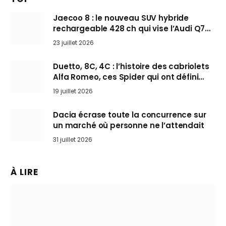
Jaecoo 8 : le nouveau SUV hybride
rechargeable 428 ch qui vise l’Audi Q7
arrive en Europe cet automne
23 juillet 2026
Duetto, 8C, 4C : l’histoire des cabriolets
Alfa Romeo, ces Spider qui ont défini
l’art de rouler cheveux au vent
19 juillet 2026
Dacia écrase toute la concurrence sur
un marché où personne ne l’attendait
31 juillet 2026
À LIRE