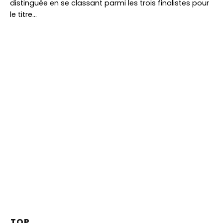
distinguée en se classant parmi les trois finalistes pour
le titre…
TOP