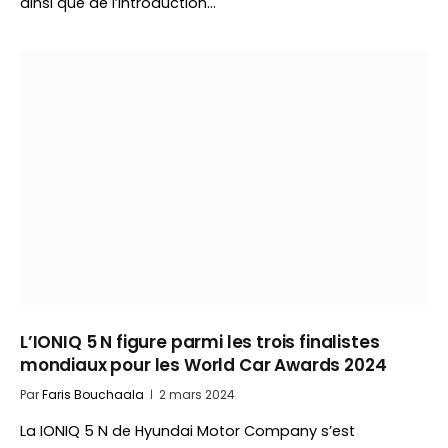
ainsi que de l’introduction…
L’IONIQ 5 N figure parmi les trois finalistes
mondiaux pour les World Car Awards 2024
Par
Faris Bouchaala
2 mars 2024
La IONIQ 5 N de Hyundai Motor Company s’est