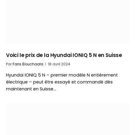
Voici le prix de la Hyundai IONIQ 5 N en Suisse
Par
Faris Bouchaala
18 avril 2024
Hyundai IONIQ 5 N – premier modèle N entièrement
électrique – peut être essayé et commandé dès
maintenant en Suisse…