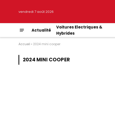
vendredi 7 août 2026
Voitures Electriques &
Actualité
Hybrides
Accueil
»
2024 mini cooper
2024 MINI COOPER