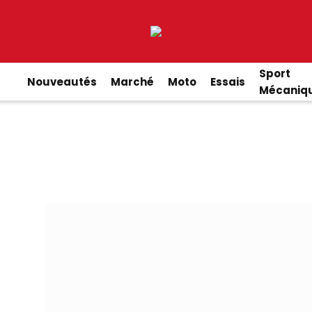
Sport
Nouveautés
Marché
Moto
Essais
Mécaniq