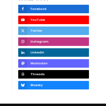
Facebook
YouTube
Twitter
Instagram
LinkedIn
Mastodon
Threads
Bluesky