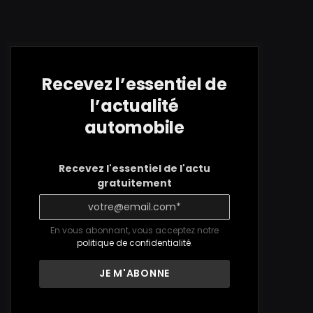
Recevez l’essentiel de
l’actualité
automobile
Recevez l'essentiel de l'actu
gratuitement
En vous abonnant, vous acceptez notre
politique de confidentialité
.