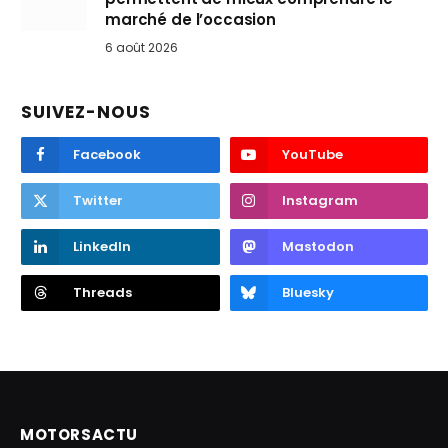
marché de l’occasion
6 août 2026
SUIVEZ-NOUS
Facebook
YouTube
Twitter
Instagram
LinkedIn
Mastodon
Threads
Bluesky
MOTORSACTU