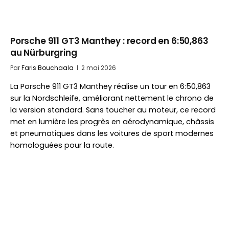
Porsche 911 GT3 Manthey : record en 6:50,863
au Nürburgring
Par
Faris Bouchaala
2 mai 2026
La Porsche 911 GT3 Manthey réalise un tour en 6:50,863
sur la Nordschleife, améliorant nettement le chrono de
la version standard. Sans toucher au moteur, ce record
met en lumière les progrès en aérodynamique, châssis
et pneumatiques dans les voitures de sport modernes
homologuées pour la route.