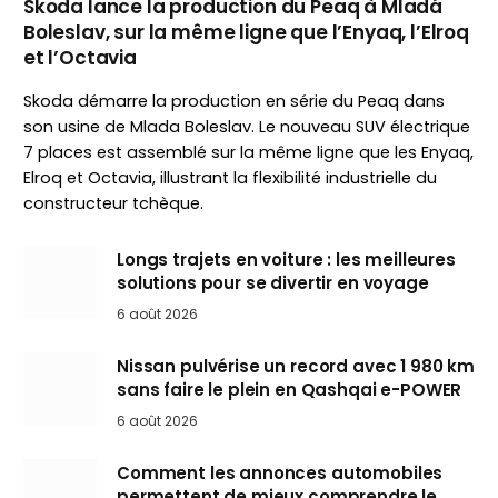
Skoda lance la production du Peaq à Mladá
Boleslav, sur la même ligne que l’Enyaq, l’Elroq
et l’Octavia
Skoda démarre la production en série du Peaq dans
son usine de Mlada Boleslav. Le nouveau SUV électrique
7 places est assemblé sur la même ligne que les Enyaq,
Elroq et Octavia, illustrant la flexibilité industrielle du
constructeur tchèque.
Longs trajets en voiture : les meilleures
solutions pour se divertir en voyage
6 août 2026
Nissan pulvérise un record avec 1 980 km
sans faire le plein en Qashqai e-POWER
6 août 2026
Comment les annonces automobiles
permettent de mieux comprendre le