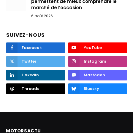
permettent de mieux comprendre le
marché de l’occasion
6 août 2026
SUIVEZ-NOUS
Facebook
YouTube
Twitter
Instagram
LinkedIn
Mastodon
Threads
Bluesky
MOTORSACTU