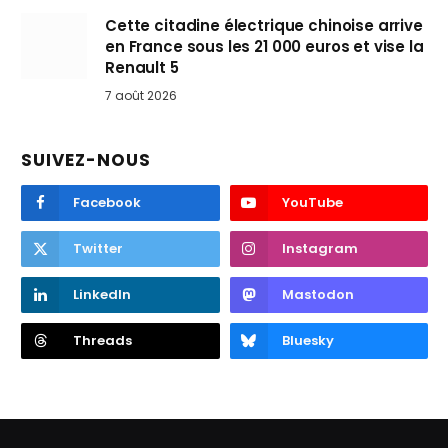
Cette citadine électrique chinoise arrive
en France sous les 21 000 euros et vise la
Renault 5
7 août 2026
SUIVEZ-NOUS
Facebook
YouTube
Twitter
Instagram
LinkedIn
Mastodon
Threads
Bluesky