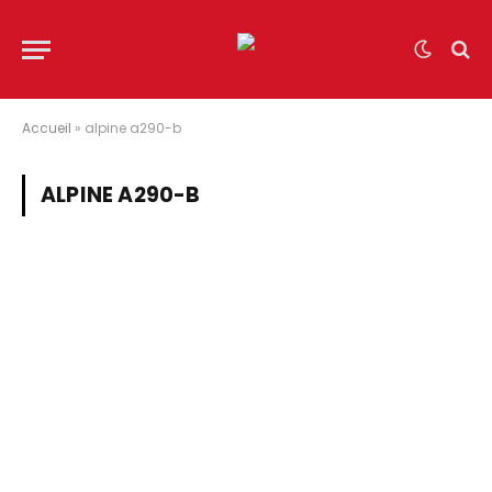
Accueil
»
alpine a290-b
ALPINE A290-B