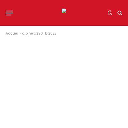
Accueil
»
alpine a290_b 2023