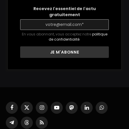
Recevez l'essentiel de l'actu
gratuitement
En vous abonnant, vous acceptez notre
politique
de confidentialité
.
Facebook
X
Instagram
YouTube
Mastodon
LinkedIn
WhatsApp
(Twitter)
Partager
Threads
RSS