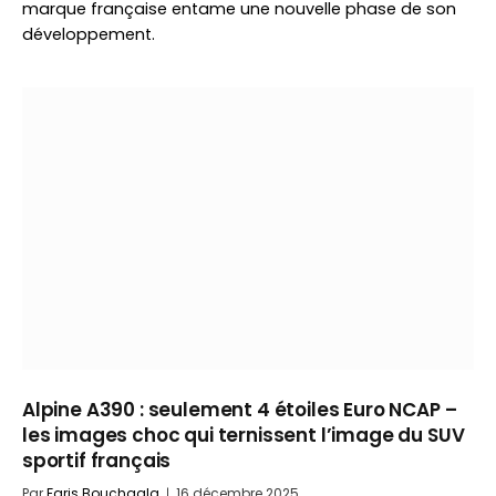
marque française entame une nouvelle phase de son
développement.
Alpine A390 : seulement 4 étoiles Euro NCAP –
les images choc qui ternissent l’image du SUV
sportif français
Par
Faris Bouchaala
16 décembre 2025