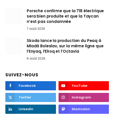
Porsche confirme que la 718 électrique
sera bien produite et que la Taycan
n’est pas condamnée
7 août 2026
Skoda lance la production du Peaq à
Mladá Boleslav, sur la même ligne que
l’Enyaq, l’Elroq et l’Octavia
6 août 2026
SUIVEZ-NOUS
Facebook
YouTube
Twitter
Instagram
LinkedIn
Mastodon