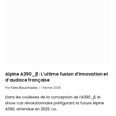
Alpine A390_β : L’ultime fusion d’innovation et
d’audace française
Par
Faris Bouchaala
1 février 2025
Dans les coulisses de la conception de l’A390_β, le
show-car révolutionnaire préfigurant la future Alpine
A390, attendue en 2025. La…