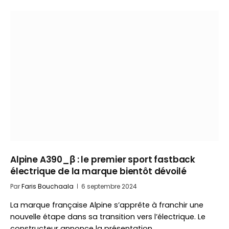
Alpine A390_β : le premier sport fastback
électrique de la marque bientôt dévoilé
Par
Faris Bouchaala
6 septembre 2024
La marque française Alpine s’apprête à franchir une
nouvelle étape dans sa transition vers l’électrique. Le
constructeur annonce la présentation…