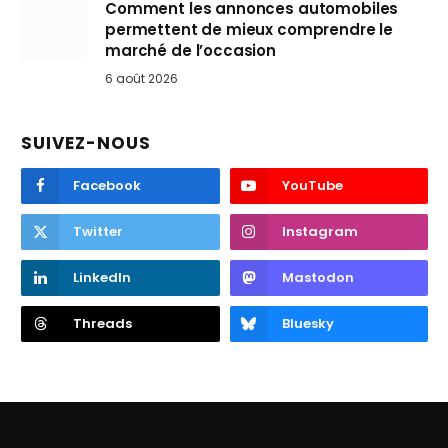
Comment les annonces automobiles
permettent de mieux comprendre le
marché de l’occasion
6 août 2026
SUIVEZ-NOUS
Facebook
YouTube
Twitter
Instagram
LinkedIn
Mastodon
Threads
Bluesky