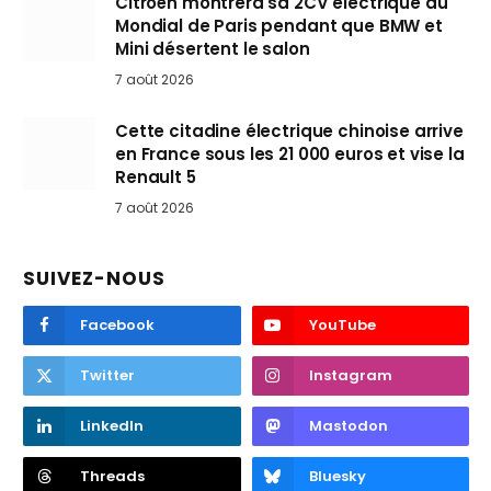
Citroën montrera sa 2CV électrique au
Mondial de Paris pendant que BMW et
Mini désertent le salon
7 août 2026
Cette citadine électrique chinoise arrive
en France sous les 21 000 euros et vise la
Renault 5
7 août 2026
SUIVEZ-NOUS
Facebook
YouTube
Twitter
Instagram
LinkedIn
Mastodon
Threads
Bluesky