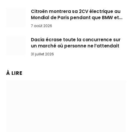
Citroën montrera sa 2CV électrique au
Mondial de Paris pendant que BMW et
Mini désertent le salon
7 août 2026
Dacia écrase toute la concurrence sur
un marché où personne ne l’attendait
31 juillet 2026
À LIRE