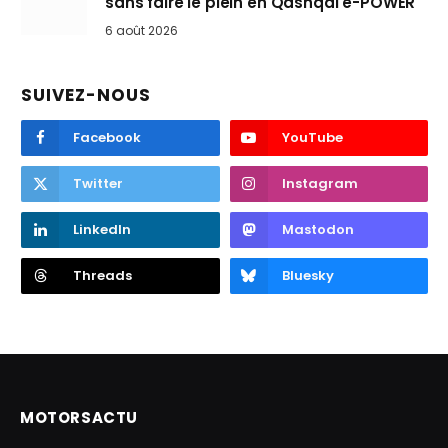
sans faire le plein en Qashqai e-POWER
6 août 2026
SUIVEZ-NOUS
Facebook
YouTube
Twitter
Instagram
LinkedIn
Mastodon
Threads
Bluesky
MOTORSACTU