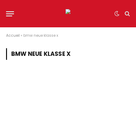
Accueil
»
bmw neue klasse x
BMW NEUE KLASSE X