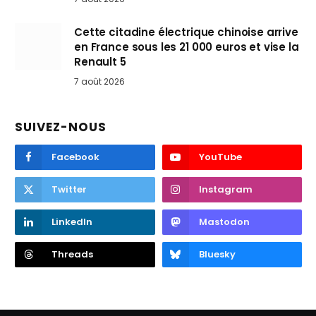
Cette citadine électrique chinoise arrive
en France sous les 21 000 euros et vise la
Renault 5
7 août 2026
SUIVEZ-NOUS
Facebook
YouTube
Twitter
Instagram
LinkedIn
Mastodon
Threads
Bluesky