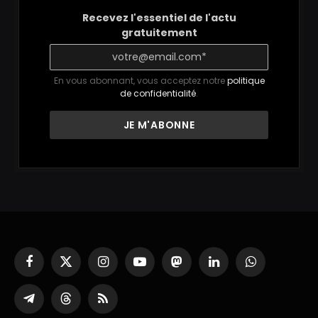
Recevez l'essentiel de l'actu
gratuitement
En vous abonnant, vous acceptez notre
politique
de confidentialité
.
Facebook
X
Instagram
YouTube
Mastodon
LinkedIn
WhatsApp
(Twitter)
Partager
Threads
RSS